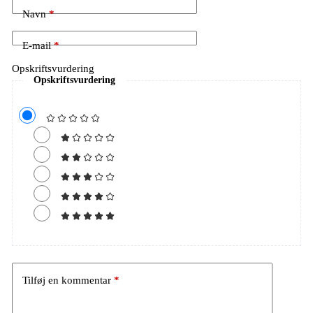
Navn
*
E-mail
*
Opskriftsvurdering
Opskriftsvurdering
Tilføj en kommentar
*