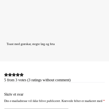
Toast med græskar, stegte løg og feta
5 from 3 votes (
3 ratings without comment
)
Skriv et svar
Din e-mailadresse vil ikke blive publiceret.
Krævede felter er markeret med
*