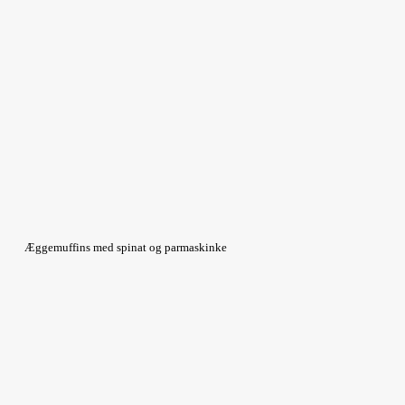
Æggemuffins med spinat og parmaskinke