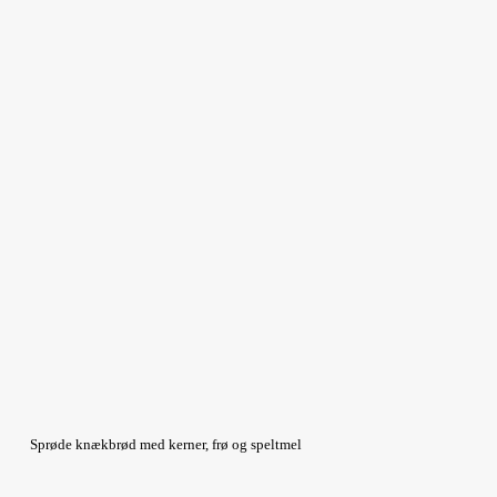
Sprøde knækbrød med kerner, frø og speltmel