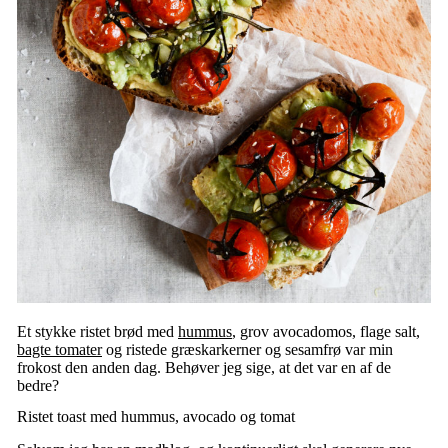
Et stykke ristet brød med
hummus
, grov avocadomos, flage salt,
bagte tomater
og ristede græskarkerner og sesamfrø var min
frokost den anden dag. Behøver jeg sige, at det var en af de
bedre?
Ristet toast med hummus, avocado og tomat