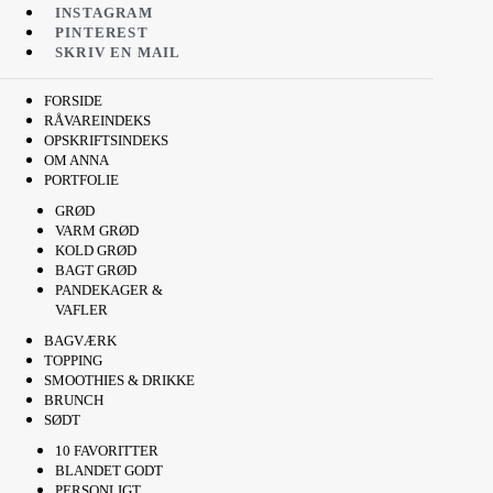
INSTAGRAM
PINTEREST
SKRIV EN MAIL
FORSIDE
RÅVAREINDEKS
OPSKRIFTSINDEKS
OM ANNA
PORTFOLIE
GRØD
VARM GRØD
KOLD GRØD
BAGT GRØD
PANDEKAGER &
VAFLER
BAGVÆRK
TOPPING
SMOOTHIES & DRIKKE
BRUNCH
SØDT
10 FAVORITTER
BLANDET GODT
PERSONLIGT