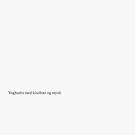
Yoghurtis med kiwibær og mysli