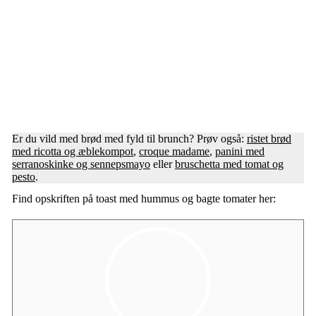
Er du vild med brød med fyld til brunch? Prøv også:
ristet brød
med ricotta og æblekompot
,
croque madame
,
panini med
serranoskinke og sennepsmayo
eller
bruschetta med tomat og
pesto
.
Find opskriften på toast med hummus og bagte tomater her: