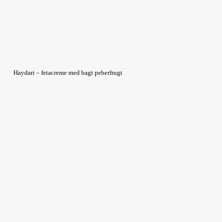
Haydari – fetacreme med bagt peberfrugt