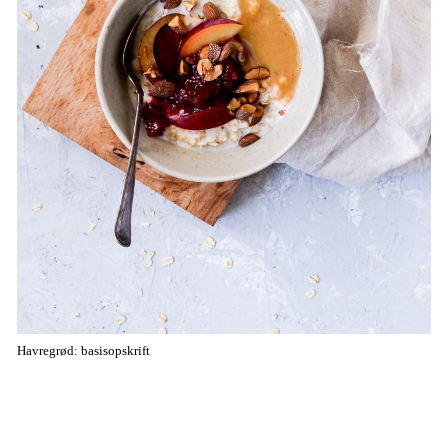
Havregrød: basisopskrift