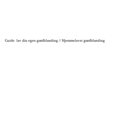
Guide: lav din egen grødblanding // Hjemmelavet grødblanding