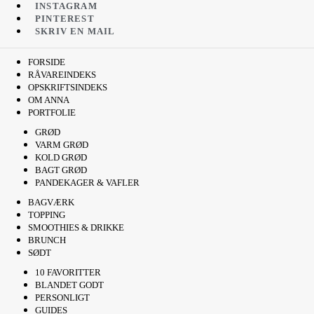
INSTAGRAM
PINTEREST
SKRIV EN MAIL
FORSIDE
RÅVAREINDEKS
OPSKRIFTSINDEKS
OM ANNA
PORTFOLIE
GRØD
VARM GRØD
KOLD GRØD
BAGT GRØD
PANDEKAGER & VAFLER
BAGVÆRK
TOPPING
SMOOTHIES & DRIKKE
BRUNCH
SØDT
10 FAVORITTER
BLANDET GODT
PERSONLIGT
GUIDES