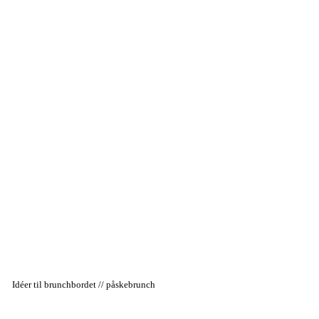
Idéer til brunchbordet // påskebrunch