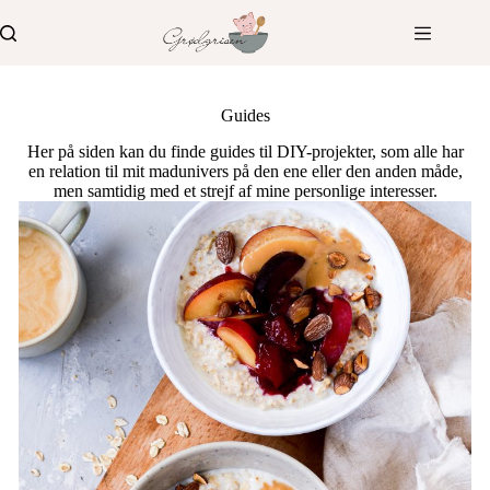
Fortsæt
til
indhold
Guides
Her på siden kan du finde guides til DIY-projekter, som alle har
en relation til mit madunivers på den ene eller den anden måde,
men samtidig med et strejf af mine personlige interesser.