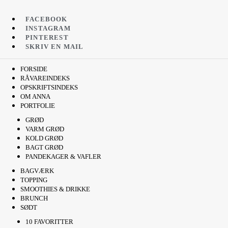
FACEBOOK
INSTAGRAM
PINTEREST
SKRIV EN MAIL
FORSIDE
RÅVAREINDEKS
OPSKRIFTSINDEKS
OM ANNA
PORTFOLIE
GRØD
VARM GRØD
KOLD GRØD
BAGT GRØD
PANDEKAGER & VAFLER
BAGVÆRK
TOPPING
SMOOTHIES & DRIKKE
BRUNCH
SØDT
10 FAVORITTER