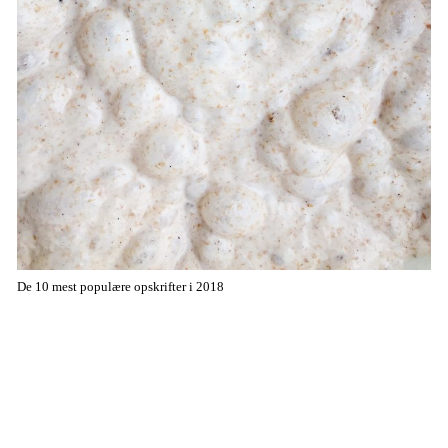
De 10 mest populære opskrifter i 2018