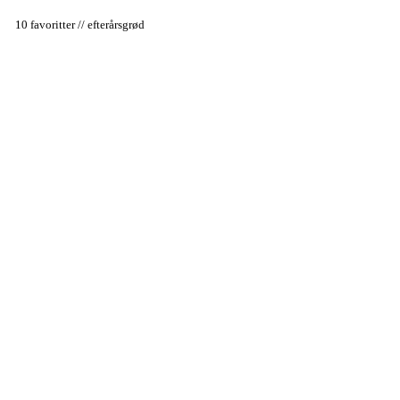
10 favoritter // efterårsgrød