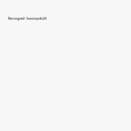
Havregrød: basisopskrift