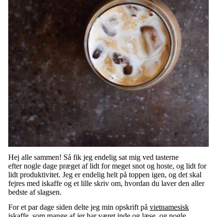
Hej alle sammen! Så fik jeg endelig sat mig ved tasterne
efter nogle dage præget af lidt for meget snot og hoste, og lidt for
lidt produktivitet. Jeg er endelig helt på toppen igen, og det skal
fejres med iskaffe og et lille skriv om, hvordan du laver den aller
bedste af slagsen.
For et par dage siden delte jeg min opskrift på
vietnamesisk
iskaffe
, som mange af jer har været inde og læse, og nogle