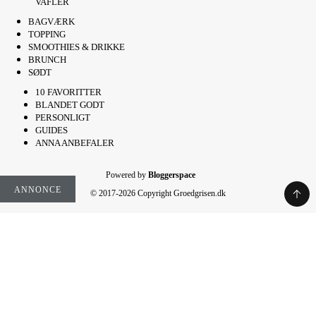
VAFLER
BAGVÆRK
TOPPING
SMOOTHIES & DRIKKE
BRUNCH
SØDT
10 FAVORITTER
BLANDET GODT
PERSONLIGT
GUIDES
ANNA ANBEFALER
Powered by
Bloggerspace
ANNONCE
© 2017-2026 Copyright Groedgrisen.dk
Rate This Recipe
Your vote: