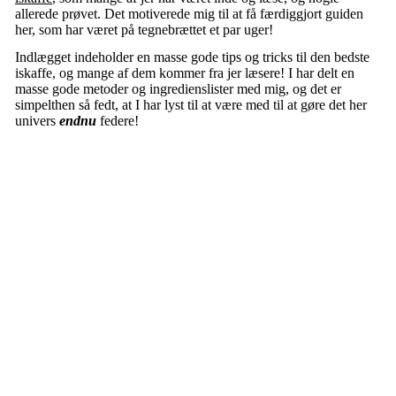
allerede prøvet. Det motiverede mig til at få færdiggjort guiden
her, som har været på tegnebrættet et par uger!
Indlægget indeholder en masse gode tips og tricks til den bedste
iskaffe, og mange af dem kommer fra jer læsere! I har delt en
masse gode metoder og ingredienslister med mig, og det er
simpelthen så fedt, at I har lyst til at være med til at gøre det her
univers
endnu
federe!