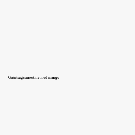
Grøntsagssmoothie med mango