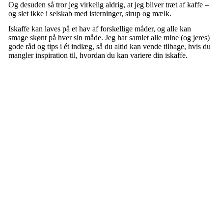
Og desuden så tror jeg virkelig aldrig, at jeg bliver træt af kaffe –
og slet ikke i selskab med isterninger, sirup og mælk.
Iskaffe kan laves på et hav af forskellige måder, og alle kan
smage skønt på hver sin måde. Jeg har samlet alle mine (og jeres)
gode råd og tips i ét indlæg, så du altid kan vende tilbage, hvis du
mangler inspiration til, hvordan du kan variere din iskaffe.