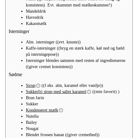
konsistens). Evt. skummet med mælkeskummer!)
Mandeldrik
Havredrik
Kakaomælk
Isterninger
Alm. isterninger
((evt. knuste))
Kaffe-isterninger
((bryg en stærk kaffe, køl ned og hæld
på isterningepose))
Isterninger blendes sammen med resten af ingredienserne
((giver cremet konsistens))
Sødme
Sirup
((f.eks. alm, karamel eller vanilje))
Sukkerfri sirup med saltet karamel
((min favorit) )
Brun farin
Sukker
Kondenseret mælk
Nutella
Bailey
Nougat
Blendet frossen banan
((giver cremethed))