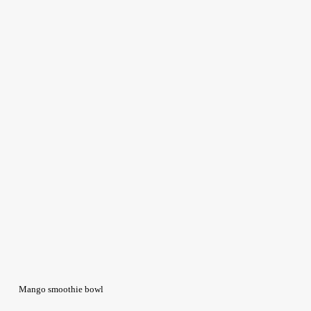
Mango smoothie bowl