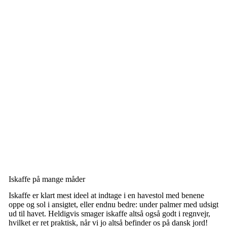
Iskaffe på mange måder
Iskaffe er klart mest ideel at indtage i en havestol med benene
oppe og sol i ansigtet, eller endnu bedre: under palmer med udsigt
ud til havet. Heldigvis smager iskaffe altså også godt i regnvejr,
hvilket er ret praktisk, når vi jo altså befinder os på dansk jord!