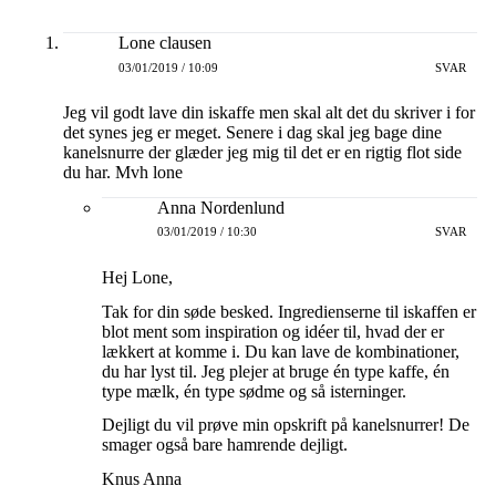
Lone clausen
03/01/2019 / 10:09
SVAR
Jeg vil godt lave din iskaffe men skal alt det du skriver i for
det synes jeg er meget. Senere i dag skal jeg bage dine
kanelsnurre der glæder jeg mig til det er en rigtig flot side
du har. Mvh lone
Anna Nordenlund
03/01/2019 / 10:30
SVAR
Hej Lone,
Tak for din søde besked. Ingredienserne til iskaffen er
blot ment som inspiration og idéer til, hvad der er
lækkert at komme i. Du kan lave de kombinationer,
du har lyst til. Jeg plejer at bruge én type kaffe, én
type mælk, én type sødme og så isterninger.
Dejligt du vil prøve min opskrift på kanelsnurrer! De
smager også bare hamrende dejligt.
Knus Anna