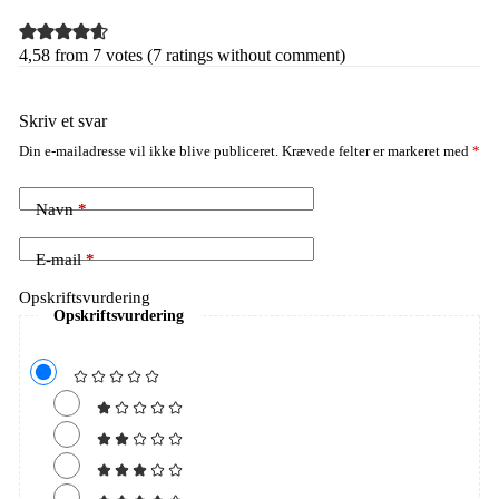
4,58 from 7 votes (
7 ratings without comment
)
Skriv et svar
Din e-mailadresse vil ikke blive publiceret.
Krævede felter er markeret med
*
Navn
*
E-mail
*
Opskriftsvurdering
Opskriftsvurdering