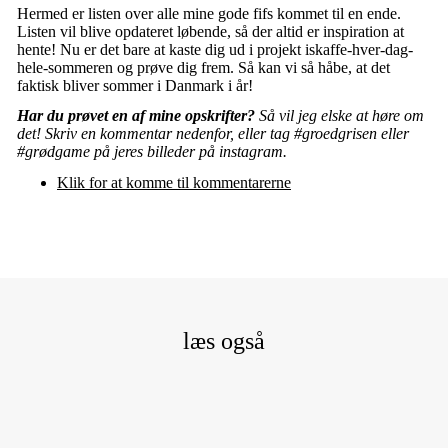
Hermed er listen over alle mine gode fifs kommet til en ende.
Listen vil blive opdateret løbende, så der altid er inspiration at
hente! Nu er det bare at kaste dig ud i projekt iskaffe-hver-dag-
hele-sommeren og prøve dig frem. Så kan vi så håbe, at det
faktisk bliver sommer i Danmark i år!
Har du prøvet en af mine opskrifter?
Så vil jeg elske at høre om
det! Skriv en kommentar nedenfor, eller tag #groedgrisen eller
#grødgame på jeres billeder på instagram.
Klik for at komme til kommentarerne
læs også