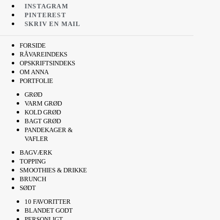
INSTAGRAM
PINTEREST
SKRIV EN MAIL
FORSIDE
RÅVAREINDEKS
OPSKRIFTSINDEKS
OM ANNA
PORTFOLIE
GRØD
VARM GRØD
KOLD GRØD
BAGT GRØD
PANDEKAGER &
VAFLER
BAGVÆRK
TOPPING
SMOOTHIES & DRIKKE
BRUNCH
SØDT
10 FAVORITTER
BLANDET GODT
PERSONLIGT