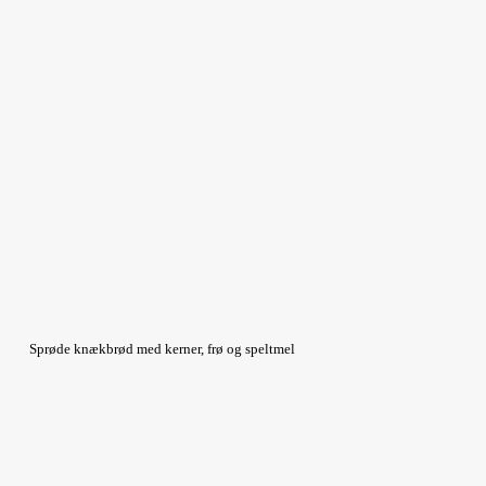
Sprøde knækbrød med kerner, frø og speltmel