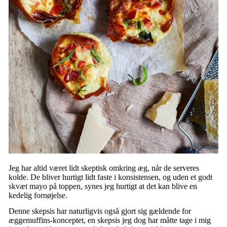
Jeg har altid været lidt skeptisk omkring æg, når de serveres
kolde. De bliver hurtigt lidt faste i konsistensen, og uden et godt
skvæt mayo på toppen, synes jeg hurtigt at det kan blive en
kedelig fornøjelse.
Denne skepsis har naturligvis også gjort sig gældende for
æggemuffins-konceptet, en skepsis jeg dog har måtte tage i mig