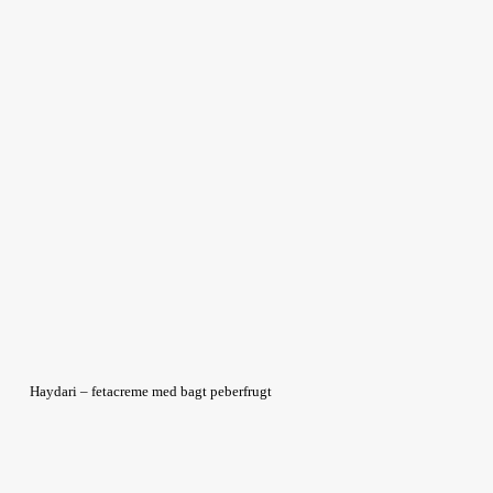
Haydari – fetacreme med bagt peberfrugt