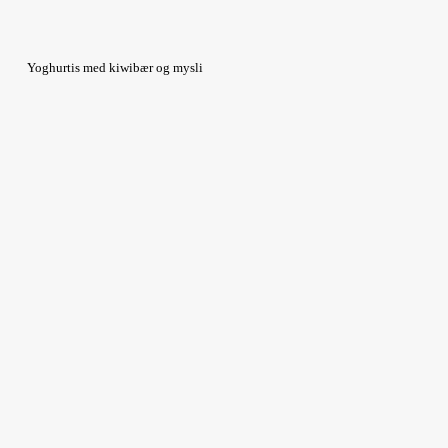
Yoghurtis med kiwibær og mysli