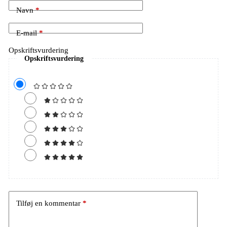
Navn
*
E-mail
*
Opskriftsvurdering
Opskriftsvurdering
Tilføj en kommentar
*