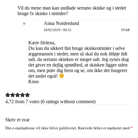
Vil du mene man kan undlade serrano skinke og i stedet
bruge fx skinke i strimler?
Anna Nordenlund
26/02/2020 / 06:52
SVAR
Kære Helena,
Du kan du sikkert fint bruge skinkestrimler i selve
æggemassen i stedet, men så skal du nok tilføje lidt
salt, da serrano skinken er meget salt. Jeg synes dog
det giver en dejlig sprødhed, at skinken ligger uden
om, men prøv dig frem og se, om ikke det fungerer
det andet også!
Knus
4,72 from 7 votes (
6 ratings without comment
)
Skriv et svar
Din e-mailadresse vil ikke blive publiceret.
Krævede felter er markeret med
*