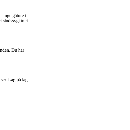
lange gåture i
t sindssygt træt
kenden. Du har
ser. Lag på lag