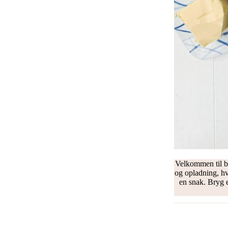
Velkommen til b
og opladning, h
en snak. Bryg e