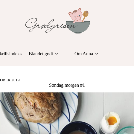
riftsindeks
Blandet godt
Om Anna
TOBER 2019
Søndag morgen #1