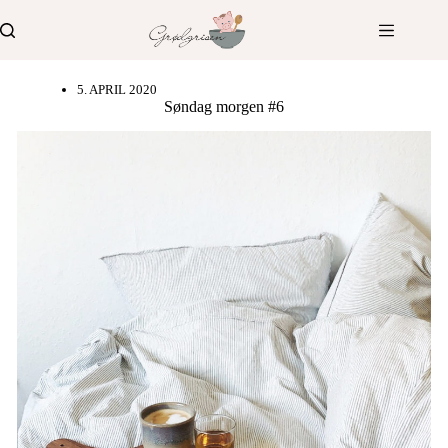
Fortsæt
til
indhold
5. APRIL 2020
Søndag morgen #6