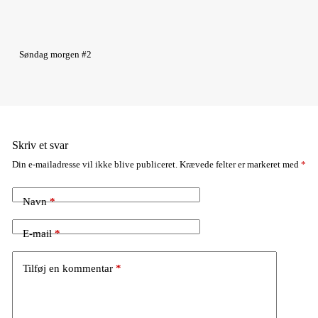
Søndag morgen #2
Skriv et svar
Din e-mailadresse vil ikke blive publiceret.
Krævede felter er markeret med
*
Navn
*
E-mail
*
Tilføj en kommentar
*