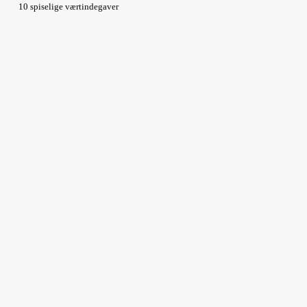
10 spiselige værtindegaver