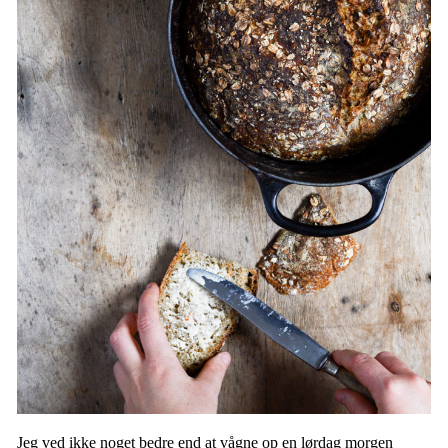
Jeg ved ikke noget bedre end at vågne op en lørdag morgen