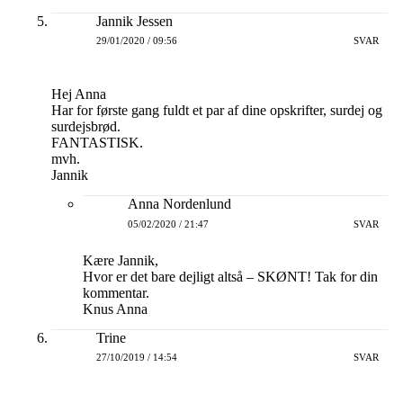
Jannik Jessen
29/01/2020 / 09:56
SVAR
Hej Anna
Har for første gang fuldt et par af dine opskrifter, surdej og
surdejsbrød.
FANTASTISK.
mvh.
Jannik
Anna Nordenlund
05/02/2020 / 21:47
SVAR
Kære Jannik,
Hvor er det bare dejligt altså – SKØNT! Tak for din
kommentar.
Knus Anna
Trine
27/10/2019 / 14:54
SVAR