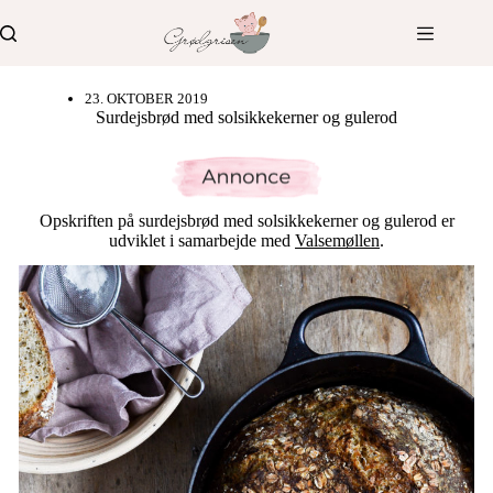
Fortsæt
til
indhold
23. OKTOBER 2019
Surdejsbrød med solsikkekerner og gulerod
Opskriften på surdejsbrød med solsikkekerner og gulerod er
udviklet i samarbejde med
Valsemøllen
.