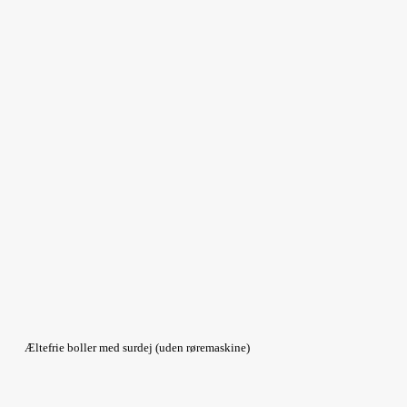
Æltefrie boller med surdej (uden røremaskine)