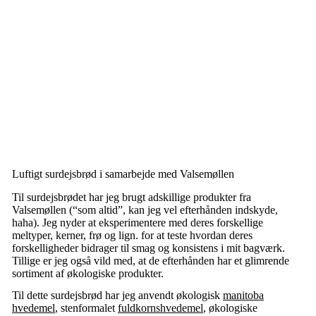
Luftigt surdejsbrød i samarbejde med Valsemøllen
Til surdejsbrødet har jeg brugt adskillige produkter fra
Valsemøllen (“som altid”, kan jeg vel efterhånden indskyde,
haha). Jeg nyder at eksperimentere med deres forskellige
meltyper, kerner, frø og lign. for at teste hvordan deres
forskelligheder bidrager til smag og konsistens i mit bagværk.
Tillige er jeg også vild med, at de efterhånden har et glimrende
sortiment af økologiske produkter.
Til dette surdejsbrød har jeg anvendt økologisk
manitoba
hvedemel
, stenformalet
fuldkornshvedemel
, økologiske