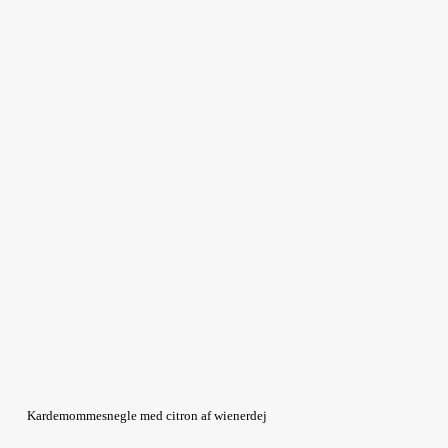
Kardemommesnegle med citron af wienerdej