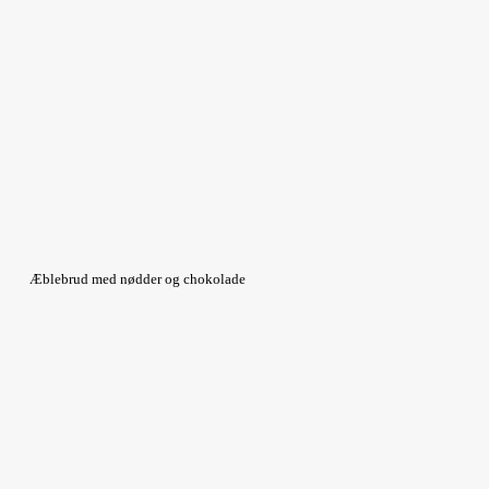
Æblebrud med nødder og chokolade