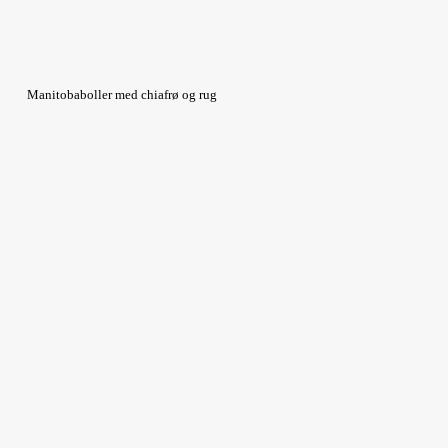
Manitobaboller med chiafrø og rug