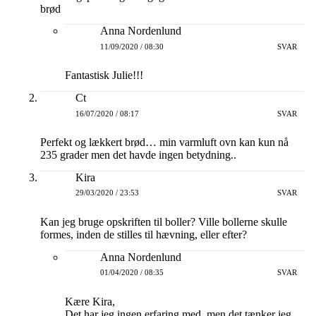
brød
Anna Nordenlund
11/09/2020 / 08:30
SVAR
Fantastisk Julie!!!
Ct
16/07/2020 / 08:17
SVAR
Perfekt og lækkert brød… min varmluft ovn kan kun nå
235 grader men det havde ingen betydning..
Kira
29/03/2020 / 23:53
SVAR
Kan jeg bruge opskriften til boller? Ville bollerne skulle
formes, inden de stilles til hævning, eller efter?
Anna Nordenlund
01/04/2020 / 08:35
SVAR
Kære Kira,
Det har jeg ingen erfaring med, men det tænker jeg