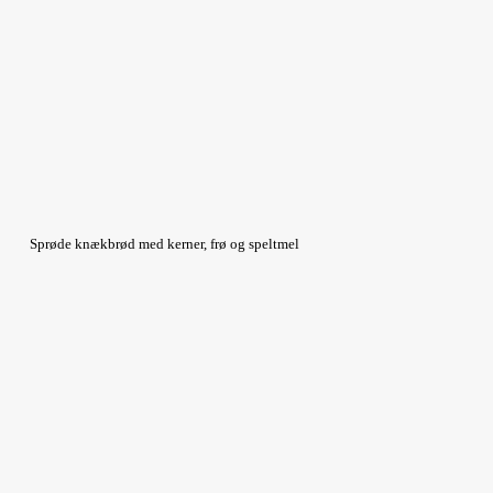
Sprøde knækbrød med kerner, frø og speltmel