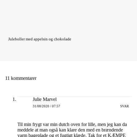
Juleboller med appelsin og chokolade
11 kommentarer
Julie Marvel
31/08/2020 / 07:57
SVAR
Til min frygt var min dutch oven for lille, men jeg kan da
meddele at man også kan klare den med en brændende
varm bageplade og et fugtigt klæde. Tak for et KÆMPE