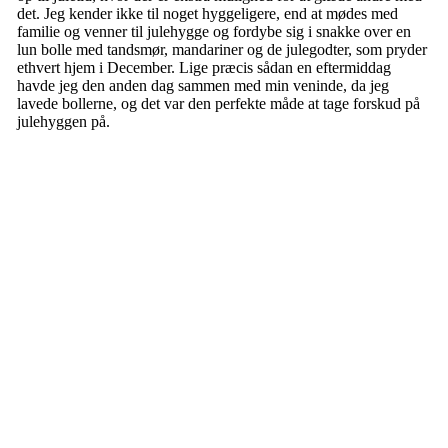
det. Jeg kender ikke til noget hyggeligere, end at mødes med
familie og venner til julehygge og fordybe sig i snakke over en
lun bolle med tandsmør, mandariner og de julegodter, som pryder
ethvert hjem i December. Lige præcis sådan en eftermiddag
havde jeg den anden dag sammen med min veninde, da jeg
lavede bollerne, og det var den perfekte måde at tage forskud på
julehyggen på.