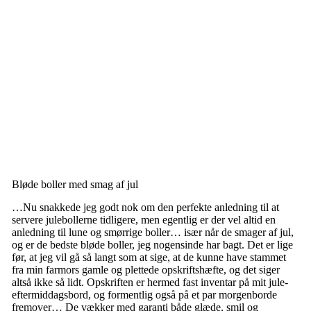
Bløde boller med smag af jul
…Nu snakkede jeg godt nok om den perfekte anledning til at
servere julebollerne tidligere, men egentlig er der vel altid en
anledning til lune og smørrige boller… især når de smager af jul,
og er de bedste bløde boller, jeg nogensinde har bagt. Det er lige
før, at jeg vil gå så langt som at sige, at de kunne have stammet
fra min farmors gamle og plettede opskriftshæfte, og det siger
altså ikke så lidt. Opskriften er hermed fast inventar på mit jule-
eftermiddagsbord, og formentlig også på et par morgenborde
fremover… De vækker med garanti både glæde, smil og