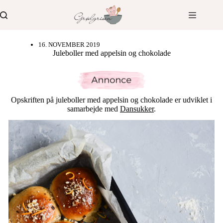
Fortsæt
til
indhold
16. NOVEMBER 2019
Juleboller med appelsin og chokolade
Opskriften på juleboller med appelsin og chokolade er udviklet i
samarbejde med
Dansukker
.