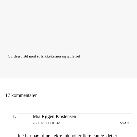
Surdejsbrød med solsikkekerner og gulerod
17 kommentarer
Mia Røgen Kristensen
20/11/2021 / 09:48
SVAR
Jeg har bagt dine lækre juleboller flere gange, det er