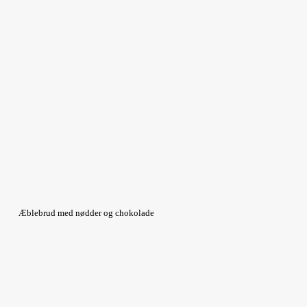
Æblebrud med nødder og chokolade