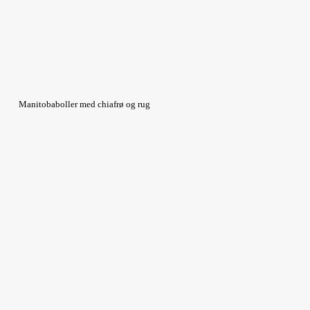
Manitobaboller med chiafrø og rug