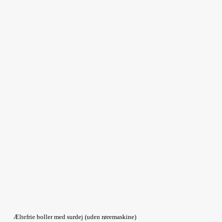
Æltefrie boller med surdej (uden røremaskine)