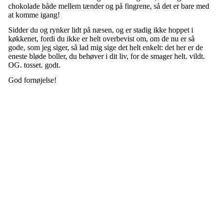
chokolade både mellem tænder og på fingrene, så det er bare med
at komme igang!
Sidder du og rynker lidt på næsen, og er stadig ikke hoppet i
køkkenet, fordi du ikke er helt overbevist om, om de nu er så
gode, som jeg siger, så lad mig sige det helt enkelt: det her er de
eneste bløde boller, du behøver i dit liv, for de smager helt. vildt.
OG. tosset. godt.
God fornøjelse!