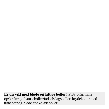
Er du vild med bløde og luftige boller?
Prøv også mine
opskrifter på
bamseboller/fødselsdagsboller
,
brydeboller med
tranebær
og
bløde chokoladeboller
.