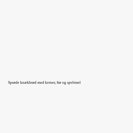
Sprøde knækbrød med kerner, frø og speltmel