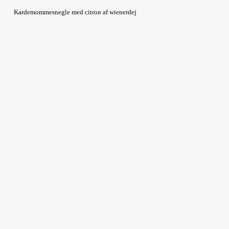
Kardemommesnegle med citron af wienerdej