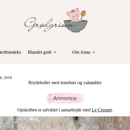
riftsindeks
Blandet godt
Om Anna
IL 2019
Brydeboller med tranebær og valnødder
Opskriften er udviklet i samarbejde med
Le Creuset
.