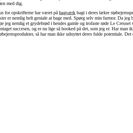
iften med dig.
s for opskrifterne har været på
bagværk
bagt i deres lækre støbejernsp
ter er nemlig helt geniale at bage med. Spørg selv min farmor. Da jeg 
te jeg nemlig et grydebrød i hendes gamle og trofaste røde Le Creuset 
ntaget succesen, og er nu lige så hooked på det, som jeg er. Har man ik
øbejernsprodukter, så har man ikke udnyttet deres fulde potentiale. Det 