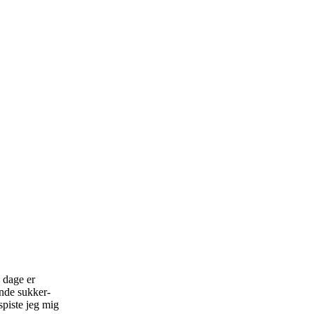
e dage er
ende sukker-
spiste jeg mig