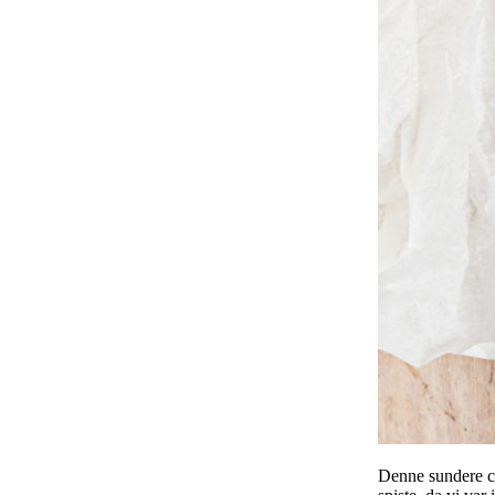
Denne sundere c