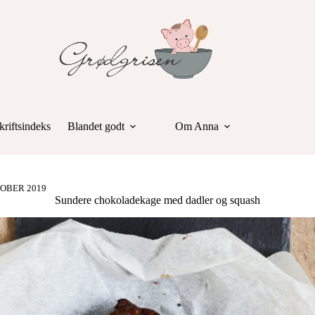
riftsindeks
Blandet godt
Om Anna
TOBER 2019
Sundere chokoladekage med dadler og squash