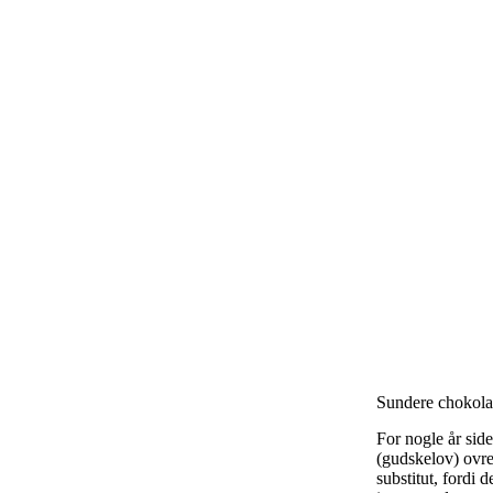
Sundere chokola
For nogle år side
(gudskelov) ovre
substitut, fordi