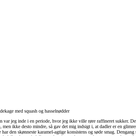
dekage med squash og hasselnødder
n var jeg inde i en periode, hvor jeg ikke ville røre raffineret sukker. D
, men ikke desto mindre, så gav det mig indsigt i, at dadler er en glimr
 de har den skønneste karamel-agtige konsistens og søde smag. Dengang 