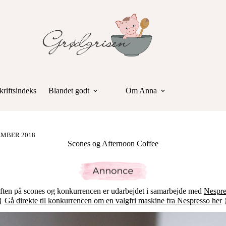
riftsindeks
Blandet godt
Om Anna
EMBER 2018
Scones og Afternoon Coffee
ften på scones og konkurrencen er udarbejdet i samarbejde med
Nespre
{
Gå direkte til konkurrencen om en valgfri maskine fra Nespresso her