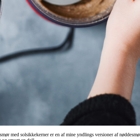
ør med solsikkekerner er en af mine yndlings versioner af nøddesmør,