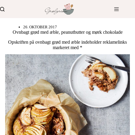
Fortsæt
til
indhold
26. OKTOBER 2017
Ovnbagt grød med æble, peanutbutter og mørk chokolade
Opskriften på ovnbagt grød med æble indeholder reklamelinks
markeret med *