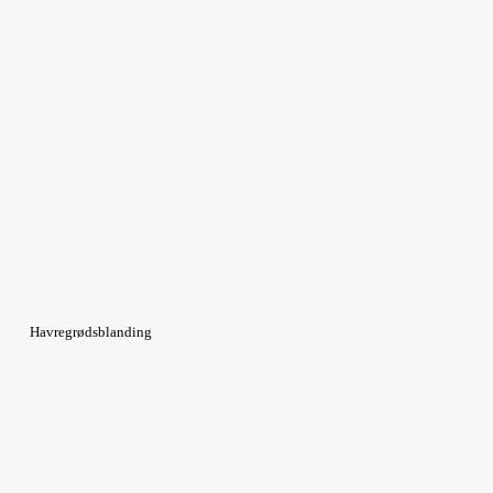
Havregrødsblanding