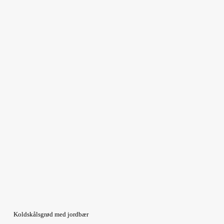
Koldskålsgrød med jordbær