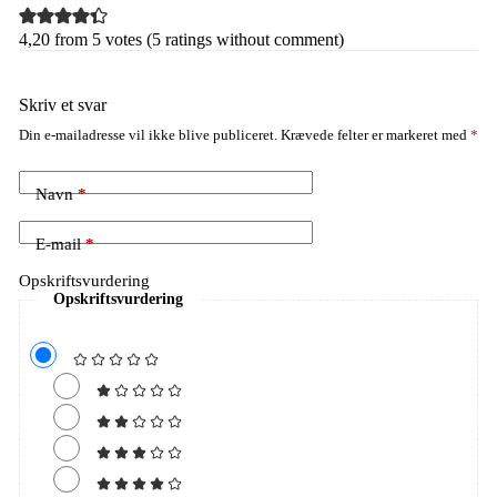
4,20 from 5 votes (
5 ratings without comment
)
Skriv et svar
Din e-mailadresse vil ikke blive publiceret.
Krævede felter er markeret med
*
Navn
*
E-mail
*
Opskriftsvurdering
Opskriftsvurdering