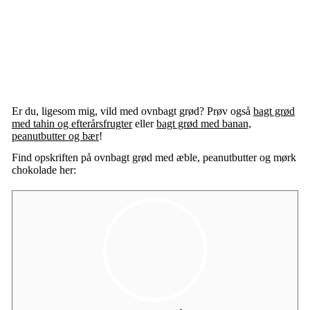
Er du, ligesom mig, vild med ovnbagt grød? Prøv også
bagt grød
med tahin og efterårsfrugter
eller
bagt grød med banan,
peanutbutter og bær
!
Find opskriften på ovnbagt grød med æble, peanutbutter og mørk
chokolade her: