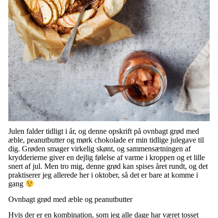
Julen falder tidligt i år, og denne opskrift på ovnbagt grød med
æble, peanutbutter og mørk chokolade er min tidlige julegave til
dig. Grøden smager virkelig skønt, og sammensætningen af
krydderierne giver en dejlig følelse af varme i kroppen og et lille
snert af jul. Men tro mig, denne grød kan spises året rundt, og det
praktiserer jeg allerede her i oktober, så det er bare at komme i
gang
Ovnbagt grød med æble og peanutbutter
Hvis der er en kombination, som jeg alle dage har været tosset