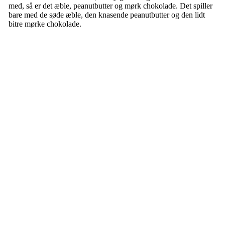
med, så er det æble, peanutbutter og mørk chokolade. Det spiller
bare med de søde æble, den knasende peanutbutter og den lidt
bitre mørke chokolade.