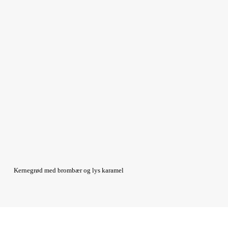
Kernegrød med brombær og lys karamel