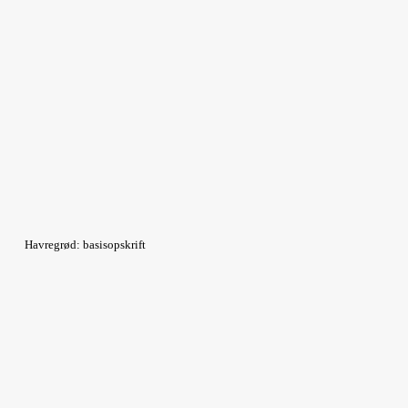
Havregrød: basisopskrift