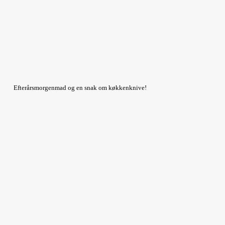
Efterårsmorgenmad og en snak om køkkenknive!