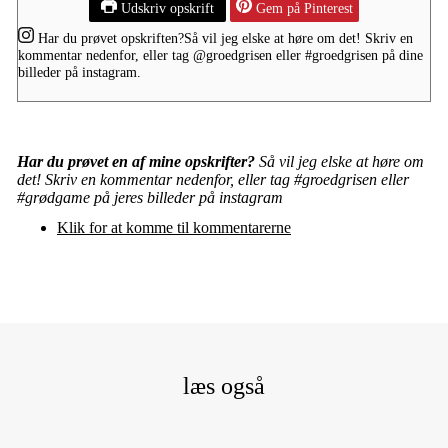
Udskriv opskrift
Gem på Pinterest
Har du prøvet opskriften?
Så vil jeg elske at høre om det! Skriv en
kommentar nedenfor, eller tag
@groedgrisen
eller
#groedgrisen
på dine
billeder på instagram.
Har du prøvet en af mine opskrifter?
Så vil jeg elske at høre om
det! Skriv en kommentar nedenfor, eller tag #groedgrisen eller
#grødgame på jeres billeder på instagram
Klik for at komme til kommentarerne
læs også