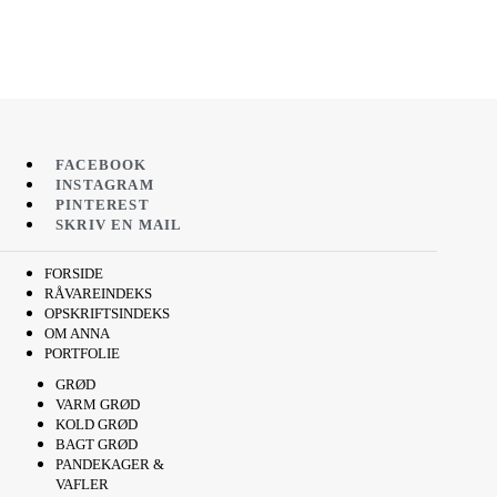
FACEBOOK
INSTAGRAM
PINTEREST
SKRIV EN MAIL
FORSIDE
RÅVAREINDEKS
OPSKRIFTSINDEKS
OM ANNA
PORTFOLIE
GRØD
VARM GRØD
KOLD GRØD
BAGT GRØD
PANDEKAGER &
VAFLER