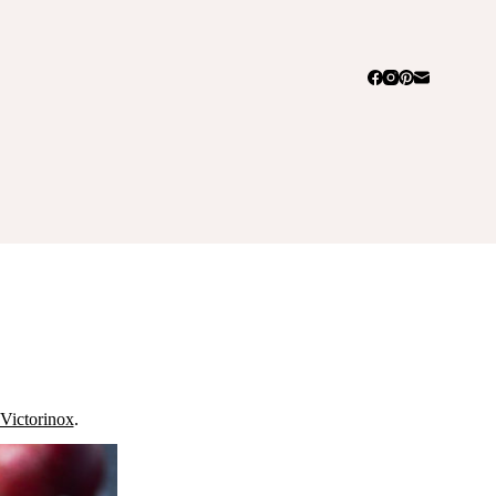
Victorinox
.