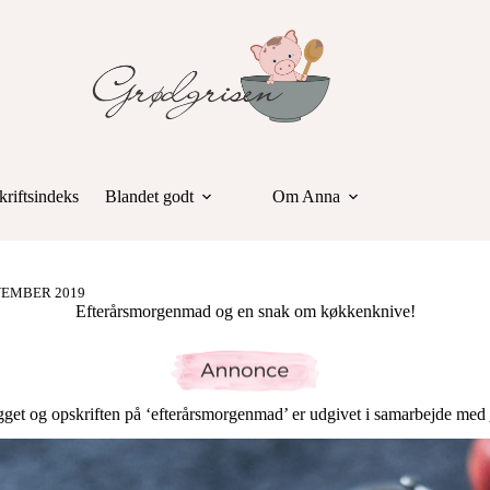
riftsindeks
Blandet godt
Om Anna
VEMBER 2019
Efterårsmorgenmad og en snak om køkkenknive!
get og opskriften på ‘efterårsmorgenmad’ er udgivet i samarbejde med