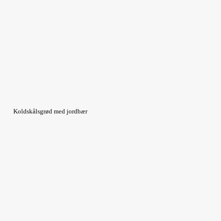
Koldskålsgrød med jordbær