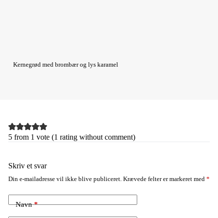
Kernegrød med brombær og lys karamel
5 from 1 vote (
1 rating without comment
)
Skriv et svar
Din e-mailadresse vil ikke blive publiceret.
Krævede felter er markeret med
*
Navn
*