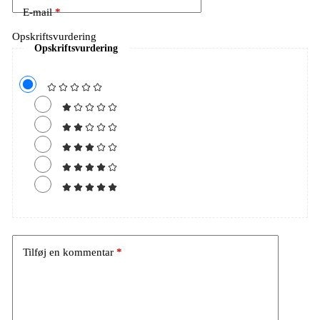
E-mail
*
Opskriftsvurdering
Opskriftsvurdering
Tilføj en kommentar
*