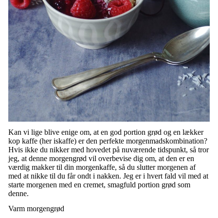
Kan vi lige blive enige om, at en god portion grød og en lækker
kop kaffe (her iskaffe) er den perfekte morgenmadskombination?
Hvis ikke du nikker med hovedet på nuværende tidspunkt, så tror
jeg, at denne morgengrød vil overbevise dig om, at den er en
værdig makker til din morgenkaffe, så du slutter morgenen af
med at nikke til du får ondt i nakken. Jeg er i hvert fald vil med at
starte morgenen med en cremet, smagfuld portion grød som
denne.
Varm morgengrød