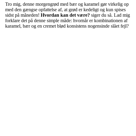
Tro mig, denne morgengrød med bær og karamel gør virkelig op
med den gængse opfattelse af, at grød er kedeligt og kun spises
sidst på måneden!
Hvordan kan det være?
siger du så. Lad mig
forklare det på denne simple måde: hvornår er kombinationen af
karamel, bær og en cremet blød konsistens nogensinde slået fejl?