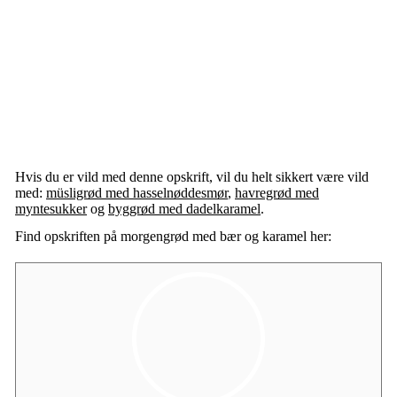
Hvis du er vild med denne opskrift, vil du helt sikkert være vild
med:
müsligrød med hasselnøddesmør
,
havregrød med
myntesukker
og
byggrød med dadelkaramel
.
Find opskriften på morgengrød med bær og karamel her: