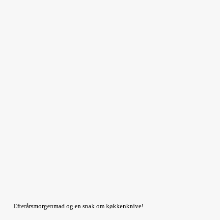
Efterårsmorgenmad og en snak om køkkenknive!