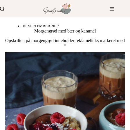
Fortsæt
til
indhold
10. SEPTEMBER 2017
Morgengrød med bær og karamel
Opskriften på morgengrød indeholder reklamelinks markeret med
*