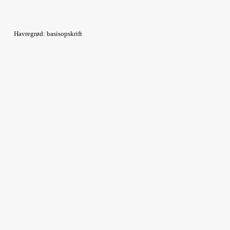
Havregrød: basisopskrift