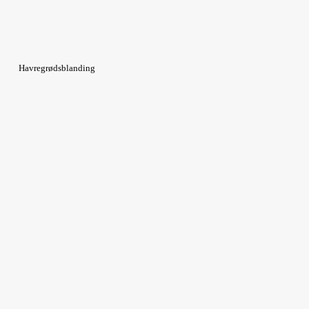
Havregrødsblanding