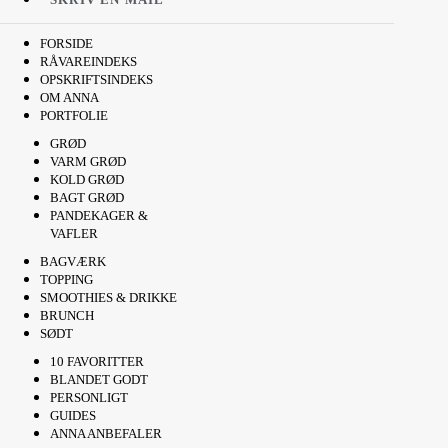
FORSIDE
RÅVAREINDEKS
OPSKRIFTSINDEKS
OM ANNA
PORTFOLIE
GRØD
VARM GRØD
KOLD GRØD
BAGT GRØD
PANDEKAGER &
VAFLER
BAGVÆRK
TOPPING
SMOOTHIES & DRIKKE
BRUNCH
SØDT
10 FAVORITTER
BLANDET GODT
PERSONLIGT
GUIDES
ANNA ANBEFALER