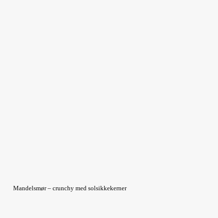
Mandelsmør – crunchy med solsikkekerner