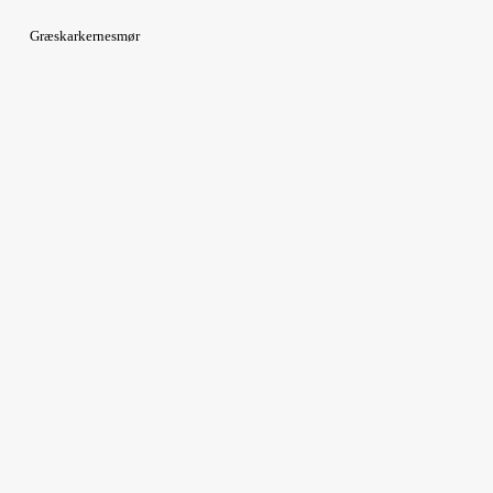
Græskarkernesmør