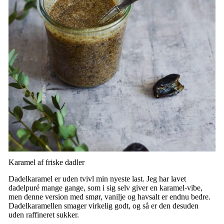
Karamel af friske dadler
Dadelkaramel er uden tvivl min nyeste last. Jeg har lavet
dadelpuré mange gange, som i sig selv giver en karamel-vibe,
men denne version med smør, vanilje og havsalt er endnu bedre.
Dadelkaramellen smager virkelig godt, og så er den desuden
uden raffineret sukker.