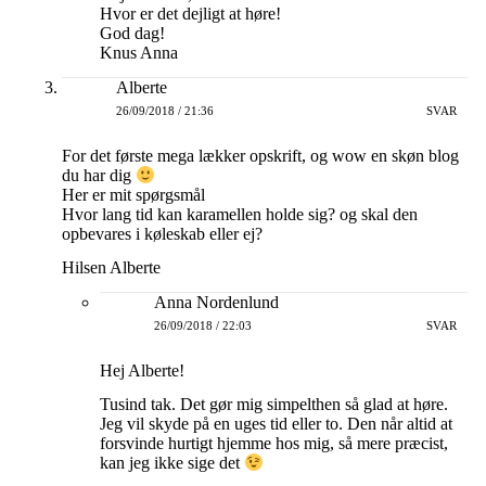
Hvor er det dejligt at høre!
God dag!
Knus Anna
Alberte
26/09/2018 / 21:36
SVAR
For det første mega lækker opskrift, og wow en skøn blog
du har dig
Her er mit spørgsmål
Hvor lang tid kan karamellen holde sig? og skal den
opbevares i køleskab eller ej?
Hilsen Alberte
Anna Nordenlund
26/09/2018 / 22:03
SVAR
Hej Alberte!
Tusind tak. Det gør mig simpelthen så glad at høre.
Jeg vil skyde på en uges tid eller to. Den når altid at
forsvinde hurtigt hjemme hos mig, så mere præcist,
kan jeg ikke sige det