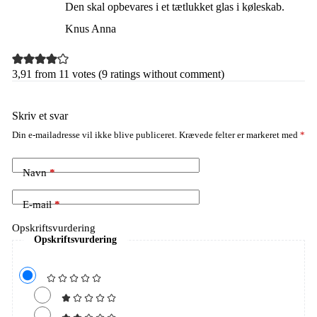
Den skal opbevares i et tætlukket glas i køleskab.
Knus Anna
3,91 from 11 votes (
9 ratings without comment
)
Skriv et svar
Din e-mailadresse vil ikke blive publiceret.
Krævede felter er markeret med
*
Navn
*
E-mail
*
Opskriftsvurdering
Opskriftsvurdering