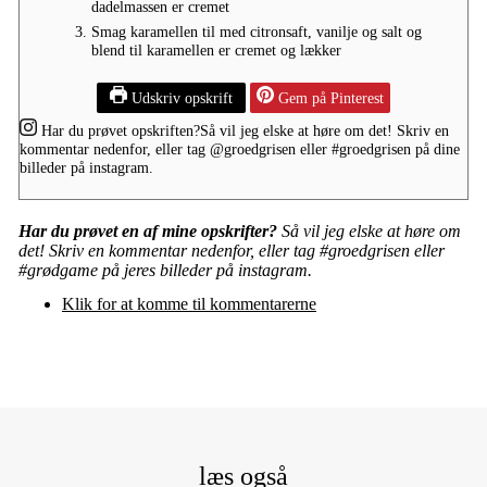
dadelmassen er cremet
Smag karamellen til med citronsaft, vanilje og salt og
blend til karamellen er cremet og lækker
Udskriv opskrift
Gem på Pinterest
Har du prøvet opskriften?
Så vil jeg elske at høre om det! Skriv en
kommentar nedenfor, eller tag
@groedgrisen
eller
#groedgrisen
på dine
billeder på instagram.
Har du prøvet en af mine opskrifter?
Så vil jeg elske at høre om
det! Skriv en kommentar nedenfor, eller tag #groedgrisen eller
#grødgame på jeres billeder på instagram.
Klik for at komme til kommentarerne
læs også