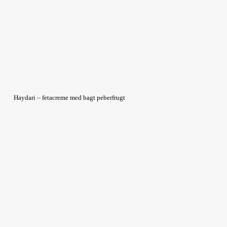
Haydari – fetacreme med bagt peberfrugt