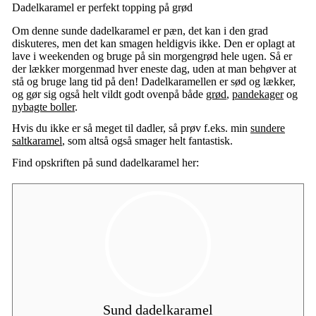
Dadelkaramel er perfekt topping på grød
Om denne sunde dadelkaramel er pæn, det kan i den grad
diskuteres, men det kan smagen heldigvis ikke. Den er oplagt at
lave i weekenden og bruge på sin morgengrød hele ugen. Så er
der lækker morgenmad hver eneste dag, uden at man behøver at
stå og bruge lang tid på den! Dadelkaramellen er sød og lækker,
og gør sig også helt vildt godt ovenpå både
grød
,
pandekager
og
nybagte boller
.
Hvis du ikke er så meget til dadler, så prøv f.eks. min
sundere
saltkaramel
, som altså også smager helt fantastisk.
Find opskriften på sund dadelkaramel her:
Sund dadelkaramel