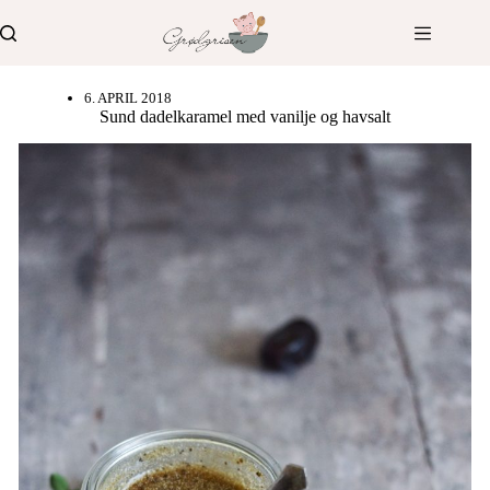
Fortsæt
til
indhold
6. APRIL 2018
Sund dadelkaramel med vanilje og havsalt