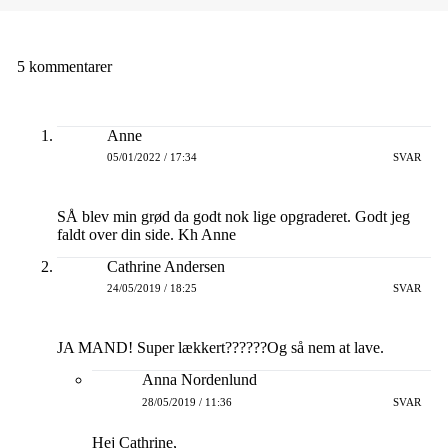
5 kommentarer
Anne
05/01/2022 / 17:34
SVAR
SÅ blev min grød da godt nok lige opgraderet. Godt jeg
faldt over din side. Kh Anne
Cathrine Andersen
24/05/2019 / 18:25
SVAR
JA MAND! Super lækkert??????Og så nem at lave.
Anna Nordenlund
28/05/2019 / 11:36
SVAR
Hej Cathrine,