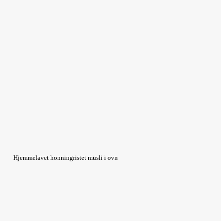
Hjemmelavet honningristet müsli i ovn