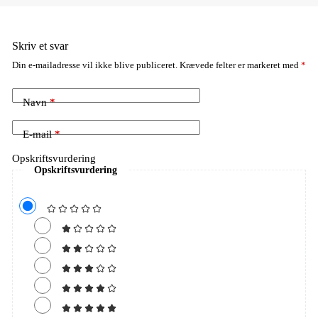
Skriv et svar
Din e-mailadresse vil ikke blive publiceret.
Krævede felter er markeret med
*
Navn
*
E-mail
*
Opskriftsvurdering
Opskriftsvurdering