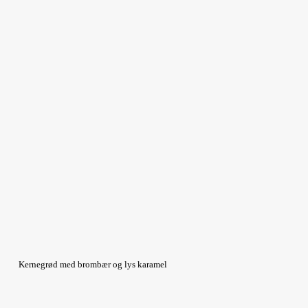
Kernegrød med brombær og lys karamel