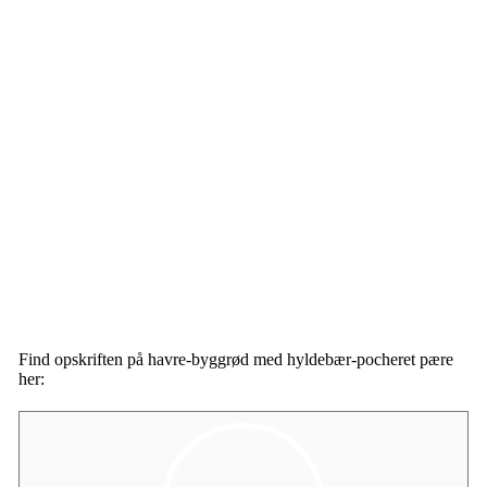
Find opskriften på havre-byggrød med hyldebær-pocheret pære
her: