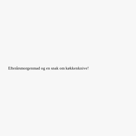
Efterårsmorgenmad og en snak om køkkenknive!