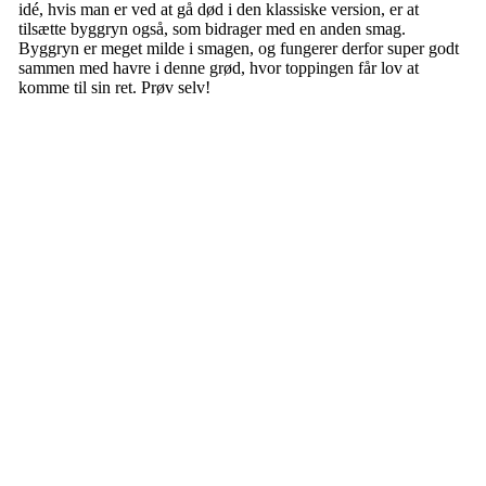
idé, hvis man er ved at gå død i den klassiske version, er at
tilsætte byggryn også, som bidrager med en anden smag.
Byggryn er meget milde i smagen, og fungerer derfor super godt
sammen med havre i denne grød, hvor toppingen får lov at
komme til sin ret. Prøv selv!