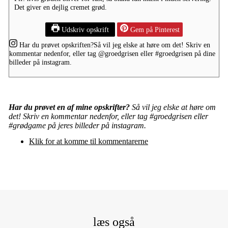
Det giver en dejlig cremet grød.
Udskriv opskrift
Gem på Pinterest
Har du prøvet opskriften?
Så vil jeg elske at høre om det! Skriv en
kommentar nedenfor, eller tag
@groedgrisen
eller
#groedgrisen
på dine
billeder på instagram.
Har du prøvet en af mine opskrifter?
Så vil jeg elske at høre om
det! Skriv en kommentar nedenfor, eller tag #groedgrisen eller
#grødgame på jeres billeder på instagram.
Klik for at komme til kommentarerne
læs også