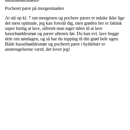
Pocheret pære på morgenmaden
At stå op kl. 7 om morgenen og pochere pærer er måske ikke lige
det mest optimale, jeg kan foreslå dig, men grøden her er faktisk
super hurtig at lave, såfremt man tager tiden til at lave
hasselnøddesmør og pærer aftenen før. Du kan evt. lave begge
dele om søndagen, og så har du topping til din grød hele ugen.
Både hasselnøddesmør og pocheret pære i hyldebær er
anstrengelserne værd, det lover jeg!