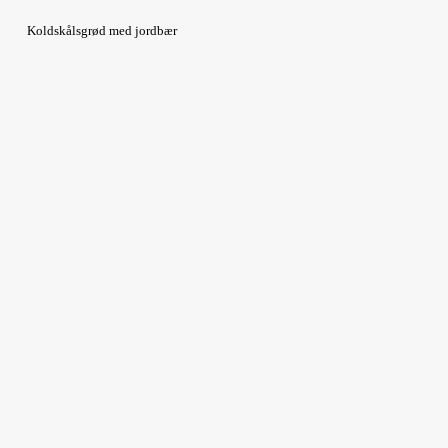
Koldskålsgrød med jordbær