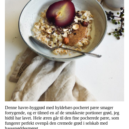
Denne havre-byggrød med hyldebær-pocheret pære smager
forrygende, og er tilmed en af de smukkeste portioner grød, jeg
hidtil har lavet. Hele æren går til den fine pocherede pære, som
fungerer perfekt ovenpå den cremede grød i selskab med
hassenøddesmøret
.