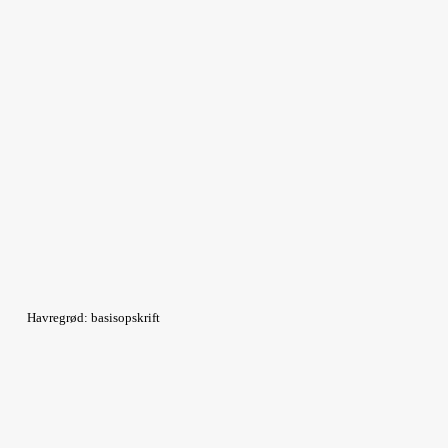
Havregrød: basisopskrift