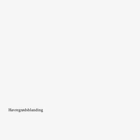
Havregrødsblanding