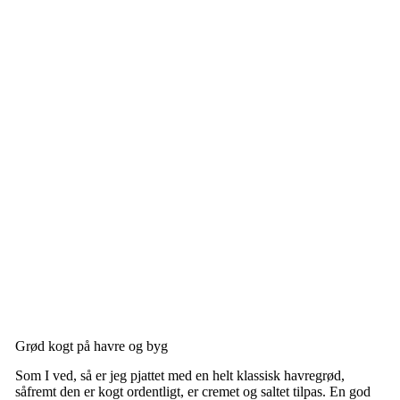
Grød kogt på havre og byg
Som I ved, så er jeg pjattet med en helt klassisk havregrød,
såfremt den er kogt ordentligt, er cremet og saltet tilpas. En god