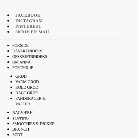
FACEBOOK
INSTAGRAM
PINTEREST
SKRIV EN MAIL
FORSIDE
RÅVAREINDEKS
OPSKRIFTSINDEKS
OM ANNA
PORTFOLIE
GRØD
VARM GRØD
KOLD GRØD
BAGT GRØD
PANDEKAGER &
VAFLER
BAGVÆRK
TOPPING
SMOOTHIES & DRIKKE
BRUNCH
SØDT