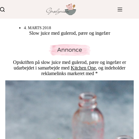
Fortsæt
til
indhold
4. MARTS 2018
Slow juice med gulerod, pære og ingefær
Opskriften på slow juice med gulerod, pære og ingefær er
udarbejdet i samarbejde med
Kitchen One
, og indeholder
reklamelinks markeret med *