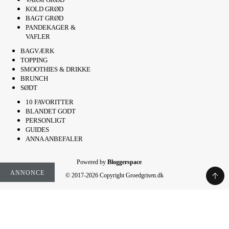
KOLD GRØD
BAGT GRØD
PANDEKAGER &
VAFLER
BAGVÆRK
TOPPING
SMOOTHIES & DRIKKE
BRUNCH
SØDT
10 FAVORITTER
BLANDET GODT
PERSONLIGT
GUIDES
ANNA ANBEFALER
Powered by
Bloggerspace
ANNONCE
© 2017-2026 Copyright Groedgrisen.dk
Rate This Recipe
Your vote: