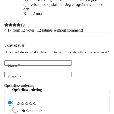
oplevelse med opskriften. Jeg er også ret vild med
den!
Knus Anna
4,17 from 12 votes (
12 ratings without comment
)
Skriv et svar
Din e-mailadresse vil ikke blive publiceret.
Krævede felter er markeret med
*
Navn
*
E-mail
*
Opskriftsvurdering
Opskriftsvurdering