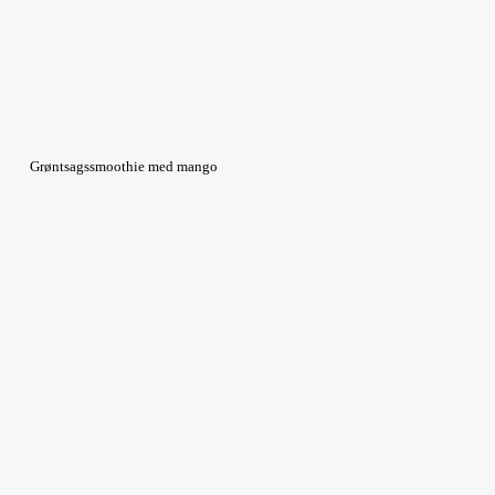
Grøntsagssmoothie med mango