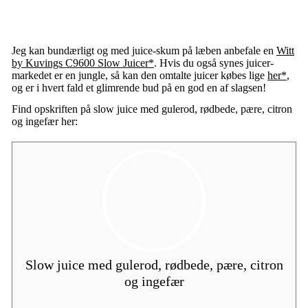
Jeg kan bundærligt og med juice-skum på læben anbefale en
Witt
by Kuvings C9600 Slow Juicer*
. Hvis du også synes juicer-
markedet er en jungle, så kan den omtalte juicer købes lige
her*
,
og er i hvert fald et glimrende bud på en god en af slagsen!
Find opskriften på slow juice med gulerod, rødbede, pære, citron
og ingefær her:
Slow juice med gulerod, rødbede, pære, citron
og ingefær