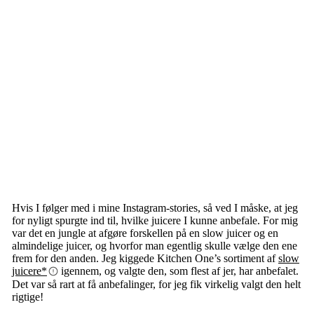
Hvis I følger med i mine Instagram-stories, så ved I måske, at jeg
for nyligt spurgte ind til, hvilke juicere I kunne anbefale. For mig
var det en jungle at afgøre forskellen på en slow juicer og en
almindelige juicer, og hvorfor man egentlig skulle vælge den ene
frem for den anden. Jeg kiggede Kitchen One’s sortiment af
slow
juicere*
igennem, og valgte den, som flest af jer, har anbefalet.
Det var så rart at få anbefalinger, for jeg fik virkelig valgt den helt
rigtige!