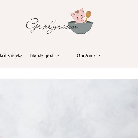
riftsindeks
Blandet godt
Om Anna