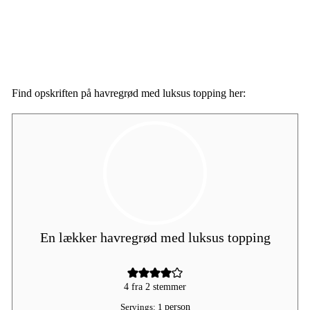
Find opskriften på havregrød med luksus topping her:
En lækker havregrød med luksus topping
4
fra
2
stemmer
Servings:
1
person