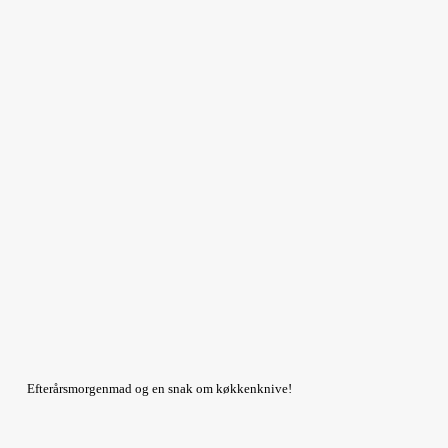
Efterårsmorgenmad og en snak om køkkenknive!