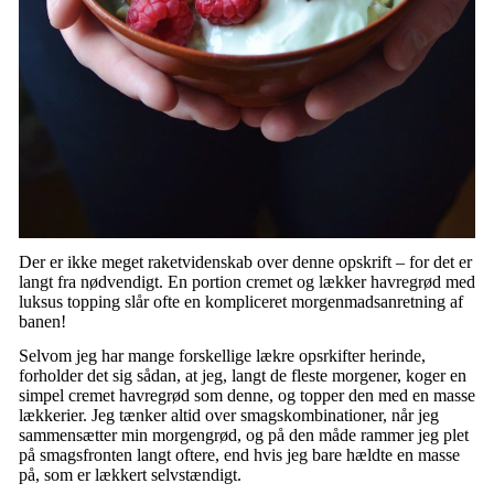
Der er ikke meget raketvidenskab over denne opskrift – for det er
langt fra nødvendigt. En portion cremet og lækker havregrød med
luksus topping slår ofte en kompliceret morgenmadsanretning af
banen!
Selvom jeg har mange forskellige lækre opsrkifter herinde,
forholder det sig sådan, at jeg, langt de fleste morgener, koger en
simpel cremet havregrød som denne, og topper den med en masse
lækkerier. Jeg tænker altid over smagskombinationer, når jeg
sammensætter min morgengrød, og på den måde rammer jeg plet
på smagsfronten langt oftere, end hvis jeg bare hældte en masse
på, som er lækkert selvstændigt.