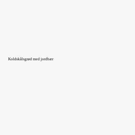
Koldskålsgrød med jordbær