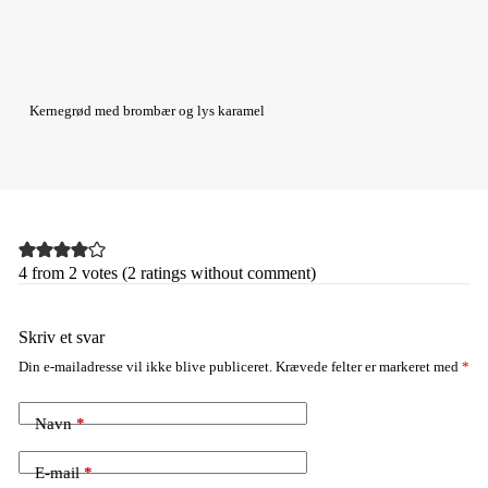
Kernegrød med brombær og lys karamel
4 from 2 votes (
2 ratings without comment
)
Skriv et svar
Din e-mailadresse vil ikke blive publiceret.
Krævede felter er markeret med
*
Navn
*
E-mail
*