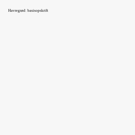
Havregrød: basisopskrift