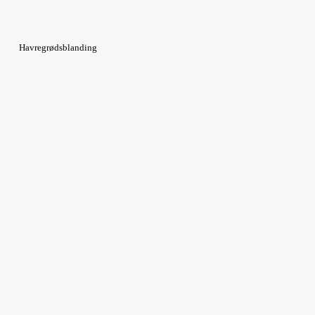
Havregrødsblanding