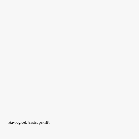
Havregrød: basisopskrift