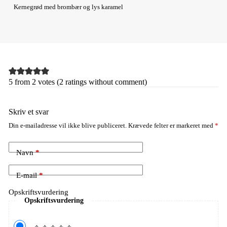
Kernegrød med brombær og lys karamel
5 from 2 votes (
2 ratings without comment
)
Skriv et svar
Din e-mailadresse vil ikke blive publiceret.
Krævede felter er markeret med
*
Navn
*
E-mail
*
Opskriftsvurdering
Opskriftsvurdering