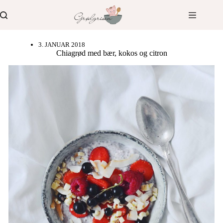
Fortsæt
til
indhold
3. JANUAR 2018
Chiagrød med bær, kokos og citron