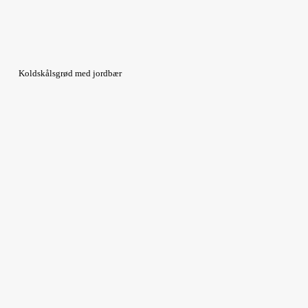
Koldskålsgrød med jordbær