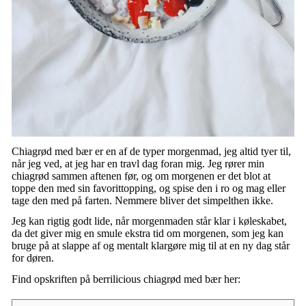
Chiagrød med bær er en af de typer morgenmad, jeg altid tyer til,
når jeg ved, at jeg har en travl dag foran mig. Jeg rører min
chiagrød sammen aftenen før, og om morgenen er det blot at
toppe den med sin favorittopping, og spise den i ro og mag eller
tage den med på farten. Nemmere bliver det simpelthen ikke.
Jeg kan rigtig godt lide, når morgenmaden står klar i køleskabet,
da det giver mig en smule ekstra tid om morgenen, som jeg kan
bruge på at slappe af og mentalt klargøre mig til at en ny dag står
for døren.
Find opskriften på berrilicious chiagrød med bær her: