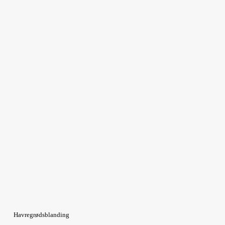
Havregrødsblanding