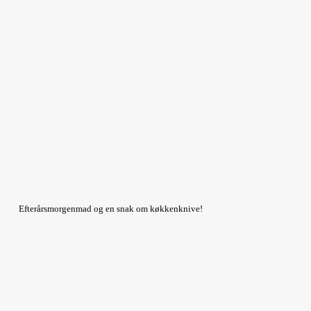
Efterårsmorgenmad og en snak om køkkenknive!