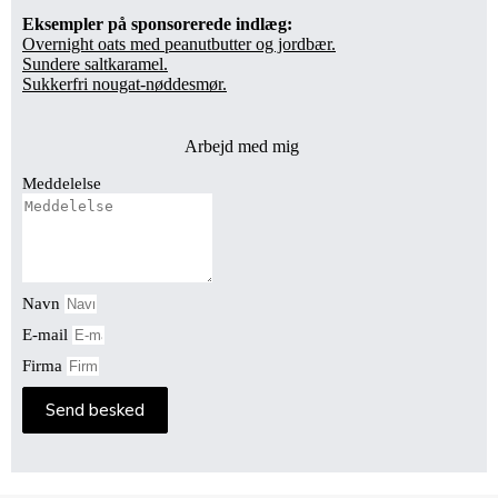
Eksempler på sponsorerede indlæg:
Overnight oats med peanutbutter og jordbær.
Sundere saltkaramel.
Sukkerfri nougat-nøddesmør.
Arbejd med mig
Meddelelse
Navn
E-mail
Firma
Send besked