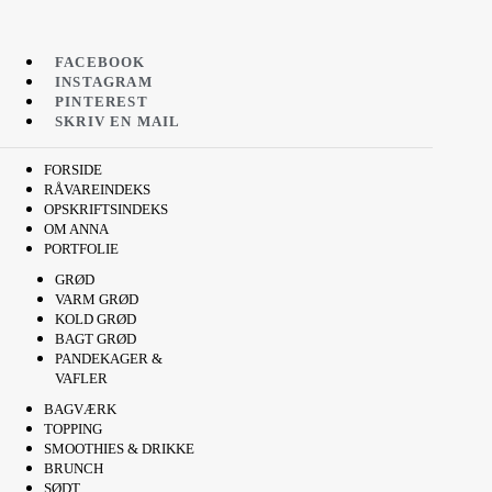
FACEBOOK
INSTAGRAM
PINTEREST
SKRIV EN MAIL
FORSIDE
RÅVAREINDEKS
OPSKRIFTSINDEKS
OM ANNA
PORTFOLIE
GRØD
VARM GRØD
KOLD GRØD
BAGT GRØD
PANDEKAGER &
VAFLER
BAGVÆRK
TOPPING
SMOOTHIES & DRIKKE
BRUNCH
SØDT