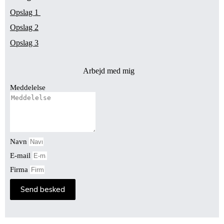
Opslag 1
Opslag 2
Opslag 3
Arbejd med mig
Meddelelse
Navn
E-mail
Firma
Send besked