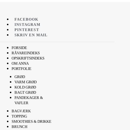
FACEBOOK
INSTAGRAM
PINTEREST
SKRIV EN MAIL
FORSIDE
RÅVAREINDEKS
OPSKRIFTSINDEKS
OM ANNA
PORTFOLIE
GRØD
VARM GRØD
KOLD GRØD
BAGT GRØD
PANDEKAGER &
VAFLER
BAGVÆRK
TOPPING
SMOOTHIES & DRIKKE
BRUNCH