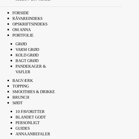
FORSIDE
RÅVAREINDEKS
OPSKRIFTSINDEKS
OM ANNA
PORTFOLIE
GRØD
VARM GRØD
KOLD GRØD
BAGT GRØD
PANDEKAGER &
VAFLER
BAGVÆRK
TOPPING
SMOOTHIES & DRIKKE
BRUNCH
SØDT
10 FAVORITTER
BLANDET GODT
PERSONLIGT
GUIDES
ANNA ANBEFALER