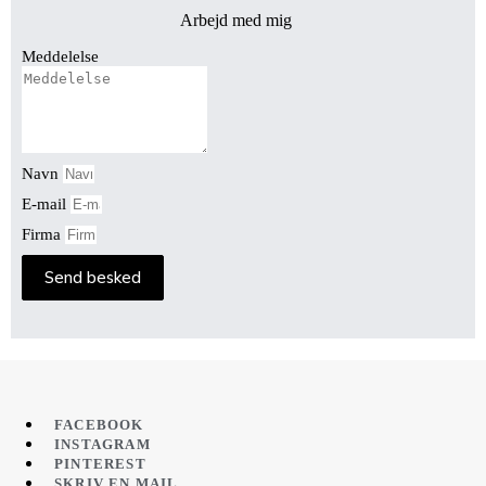
Arbejd med mig
Meddelelse
Navn
E-mail
Firma
Send besked
FACEBOOK
INSTAGRAM
PINTEREST
SKRIV EN MAIL