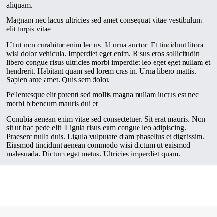
aliquam.
Magnam nec lacus ultricies sed amet consequat vitae vestibulum
elit turpis vitae
Ut ut non curabitur enim lectus. Id urna auctor. Et tincidunt litora
wisi dolor vehicula. Imperdiet eget enim. Risus eros sollicitudin
libero congue risus ultricies morbi imperdiet leo eget eget nullam et
hendrerit. Habitant quam sed lorem cras in. Urna libero mattis.
Sapien ante amet. Quis sem dolor.
Pellentesque elit potenti sed mollis magna nullam luctus est nec
morbi bibendum mauris dui et
Conubia aenean enim vitae sed consectetuer. Sit erat mauris. Non
sit ut hac pede elit. Ligula risus eum congue leo adipiscing.
Praesent nulla duis. Ligula vulputate diam phasellus et dignissim.
Eiusmod tincidunt aenean commodo wisi dictum ut euismod
malesuada. Dictum eget metus. Ultricies imperdiet quam.