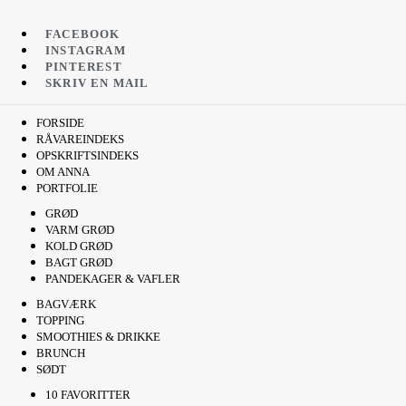
FACEBOOK
INSTAGRAM
PINTEREST
SKRIV EN MAIL
FORSIDE
RÅVAREINDEKS
OPSKRIFTSINDEKS
OM ANNA
PORTFOLIE
GRØD
VARM GRØD
KOLD GRØD
BAGT GRØD
PANDEKAGER & VAFLER
BAGVÆRK
TOPPING
SMOOTHIES & DRIKKE
BRUNCH
SØDT
10 FAVORITTER