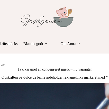
riftsindeks
Blandet godt
Om Anna
I 2018
Tyk karamel af kondenseret mælk – i 3 varianter
Opskriften på dulce de leche indeholder reklamelinks markeret med *