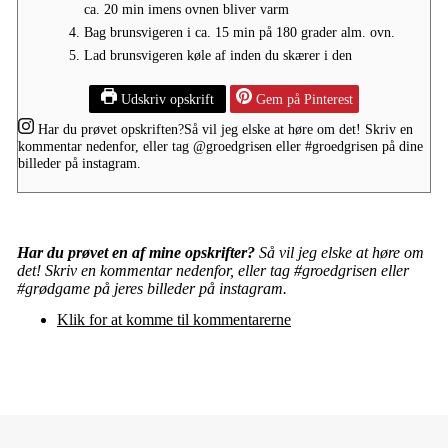
ca. 20 min imens ovnen bliver varm
Bag brunsvigeren i ca. 15 min på 180 grader alm. ovn.
Lad brunsvigeren køle af inden du skærer i den
Udskriv opskrift
Gem på Pinterest
Har du prøvet opskriften?
Så vil jeg elske at høre om det! Skriv en
kommentar nedenfor, eller tag
@groedgrisen
eller
#groedgrisen
på dine
billeder på instagram.
Har du prøvet en af mine opskrifter?
Så vil jeg elske at høre om
det! Skriv en kommentar nedenfor, eller tag #groedgrisen eller
#grødgame på jeres billeder på instagram.
Klik for at komme til kommentarerne