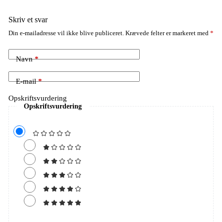
Skriv et svar
Din e-mailadresse vil ikke blive publiceret.
Krævede felter er markeret med
*
Navn
*
E-mail
*
Opskriftsvurdering
Opskriftsvurdering