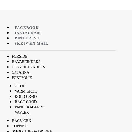
FACEBOOK
INSTAGRAM
PINTEREST
SKRIV EN MAIL
FORSIDE
RÅVAREINDEKS
OPSKRIFTSINDEKS
OM ANNA
PORTFOLIE
GRØD
VARM GRØD
KOLD GRØD
BAGT GRØD
PANDEKAGER &
VAFLER
BAGVÆRK
TOPPING
SMOOTHIES & DRIKKE