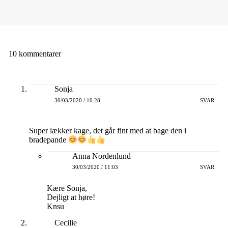
10 kommentarer
Sonja
30/03/2020 / 10:28
SVAR
Super lækker kage, det går fint med at bage den i
bradepande
Anna Nordenlund
30/03/2020 / 11:03
SVAR
Kære Sonja,
Dejligt at høre!
Knsu
Cecilie