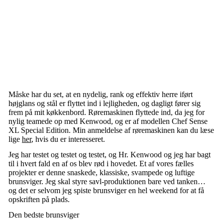
Måske har du set, at en nydelig, rank og effektiv herre iført
højglans og stål er flyttet ind i lejligheden, og dagligt fører sig
frem på mit køkkenbord. Røremaskinen flyttede ind, da jeg for
nylig teamede op med Kenwood, og er af modellen Chef Sense
XL Special Edition. Min anmeldelse af røremaskinen kan du læse
lige
her
, hvis du er interesseret.
Jeg har testet og testet og testet, og Hr. Kenwood og jeg har bagt
til i hvert fald en af os blev rød i hovedet. Et af vores fælles
projekter er denne snaskede, klassiske, svampede og luftige
brunsviger. Jeg skal styre savl-produktionen bare ved tanken…
og det er selvom jeg spiste brunsviger en hel weekend for at få
opskriften på plads.
Den bedste brunsviger