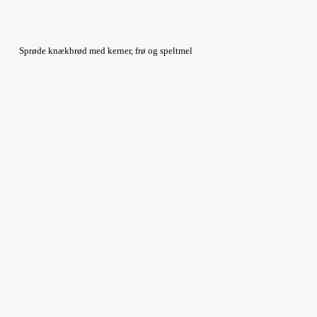
Sprøde knækbrød med kerner, frø og speltmel