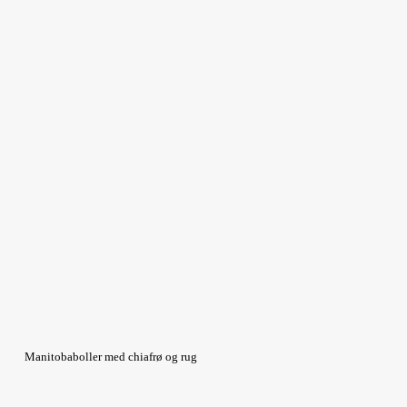
Manitobaboller med chiafrø og rug