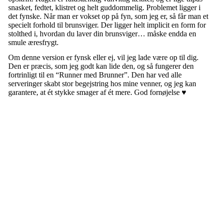
snasket, fedtet, klistret og helt guddommelig. Problemet ligger i
det fynske. Når man er vokset op på fyn, som jeg er, så får man et
specielt forhold til brunsviger. Der ligger helt implicit en form for
stolthed i, hvordan du laver din brunsviger… måske endda en
smule æresfrygt.
Om denne version er fynsk eller ej, vil jeg lade være op til dig.
Den er præcis, som jeg godt kan lide den, og så fungerer den
fortrinligt til en “Runner med Brunner”. Den har ved alle
serveringer skabt stor begejstring hos mine venner, og jeg kan
garantere, at ét stykke smager af ét mere. God fornøjelse ♥