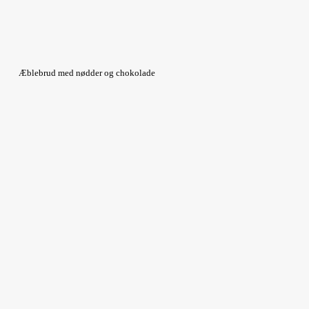
Æblebrud med nødder og chokolade