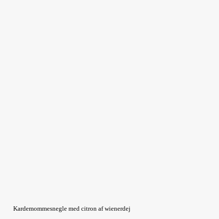
Kardemommesnegle med citron af wienerdej