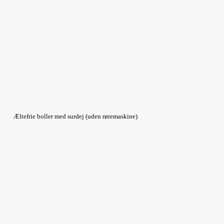
Æltefrie boller med surdej (uden røremaskine)