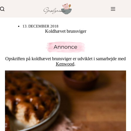
Fortsæt
til
indhold
13. DECEMBER 2018
Koldhævet brunsviger
Opskriften på koldhævet brunsviger er udviklet i samarbejde med
Kenwood
.