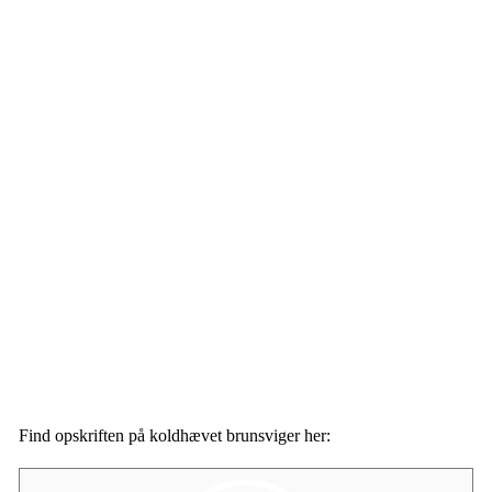
Find opskriften på koldhævet brunsviger her: