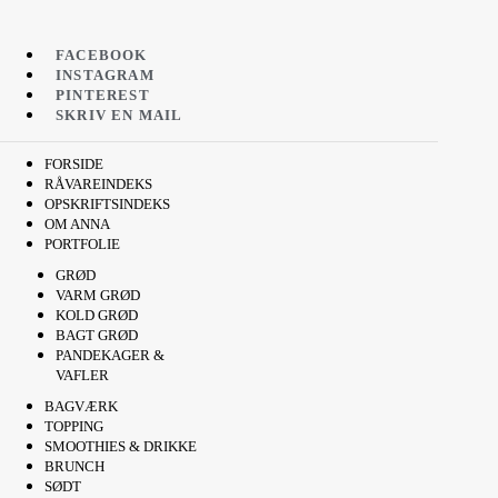
FACEBOOK
INSTAGRAM
PINTEREST
SKRIV EN MAIL
FORSIDE
RÅVAREINDEKS
OPSKRIFTSINDEKS
OM ANNA
PORTFOLIE
GRØD
VARM GRØD
KOLD GRØD
BAGT GRØD
PANDEKAGER &
VAFLER
BAGVÆRK
TOPPING
SMOOTHIES & DRIKKE
BRUNCH
SØDT