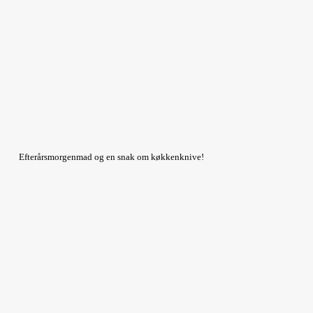
Efterårsmorgenmad og en snak om køkkenknive!