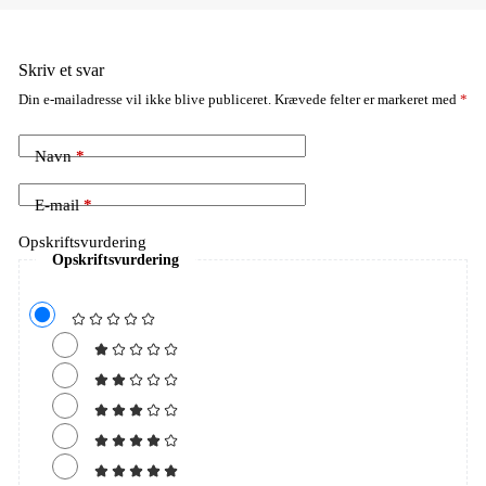
Skriv et svar
Din e-mailadresse vil ikke blive publiceret.
Krævede felter er markeret med
*
Navn
*
E-mail
*
Opskriftsvurdering
Opskriftsvurdering