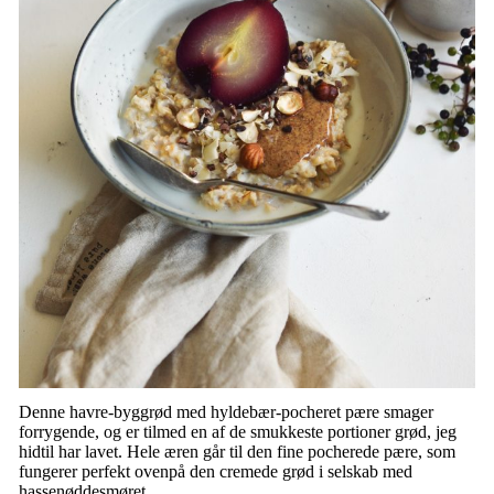
Denne havre-byggrød med hyldebær-pocheret pære smager
forrygende, og er tilmed en af de smukkeste portioner grød, jeg
hidtil har lavet. Hele æren går til den fine pocherede pære, som
fungerer perfekt ovenpå den cremede grød i selskab med
hassenøddesmøret
.