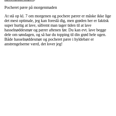
Pocheret pære på morgenmaden
At stå op kl. 7 om morgenen og pochere pærer er måske ikke lige
det mest optimale, jeg kan foreslå dig, men grøden her er faktisk
super hurtig at lave, såfremt man tager tiden til at lave
hasselnøddesmør og pærer aftenen før. Du kan evt. lave begge
dele om søndagen, og så har du topping til din grød hele ugen.
Både hasselnøddesmør og pocheret pære i hyldebær er
anstrengelserne værd, det lover jeg!