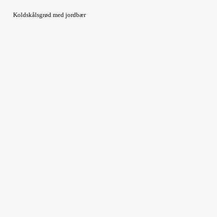
Koldskålsgrød med jordbær