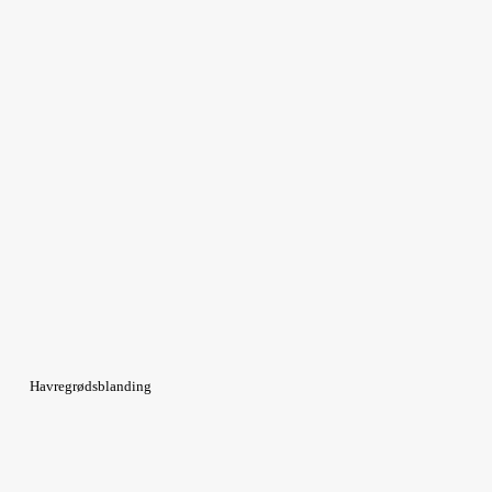
Havregrødsblanding