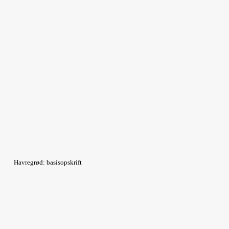
Havregrød: basisopskrift