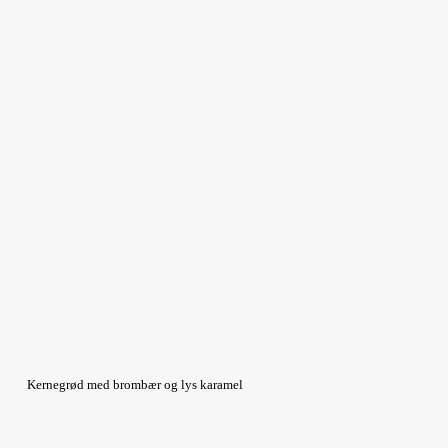
Kernegrød med brombær og lys karamel