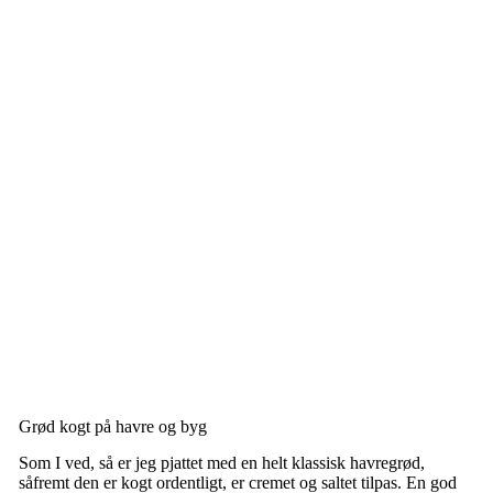
Grød kogt på havre og byg
Som I ved, så er jeg pjattet med en helt klassisk havregrød,
såfremt den er kogt ordentligt, er cremet og saltet tilpas. En god