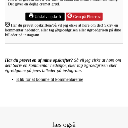
Det giver en dejlig cremet grød.
Udskriv opskrift
Gem på Pinterest
Har du prøvet opskriften?
Så vil jeg elske at høre om det! Skriv en
kommentar nedenfor, eller tag
@groedgrisen
eller
#groedgrisen
på dine
billeder på instagram.
Har du prøvet en af mine opskrifter?
Så vil jeg elske at høre om
det! Skriv en kommentar nedenfor, eller tag #groedgrisen eller
#grødgame på jeres billeder på instagram.
Klik for at komme til kommentarerne
læs også