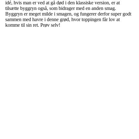
idé, hvis man er ved at gå død i den klassiske version, er at
tilsætte byggryn også, som bidrager med en anden smag.
Byggryn er meget milde i smagen, og fungerer derfor super godt
sammen med havre i denne grød, hvor toppingen får lov at
komme til sin ret. Prøv selv!