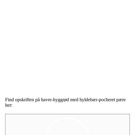
Find opskriften på havre-byggrød med hyldebær-pocheret pære
her: