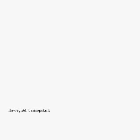
Havregrød: basisopskrift