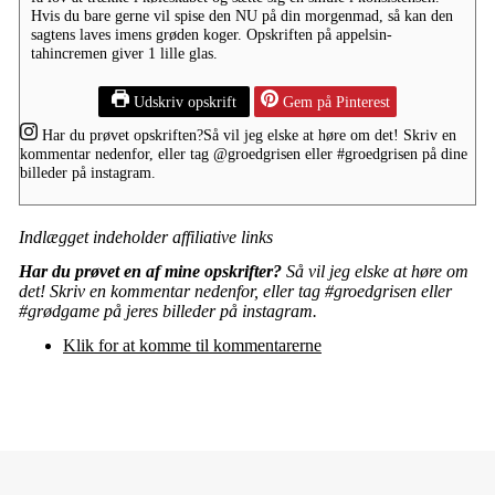
Hvis du bare gerne vil spise den NU på din morgenmad, så kan den
sagtens laves imens grøden koger. Opskriften på appelsin-
tahincremen giver 1 lille glas.
Udskriv opskrift
Gem på Pinterest
Har du prøvet opskriften?
Så vil jeg elske at høre om det! Skriv en
kommentar nedenfor, eller tag
@groedgrisen
eller
#groedgrisen
på dine
billeder på instagram.
Indlægget indeholder affiliative links
Har du prøvet en af mine opskrifter?
Så vil jeg elske at høre om
det! Skriv en kommentar nedenfor, eller tag #groedgrisen eller
#grødgame på jeres billeder på instagram.
Klik for at komme til kommentarerne