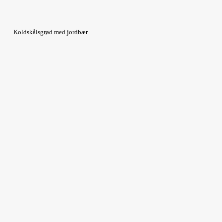
Koldskålsgrød med jordbær