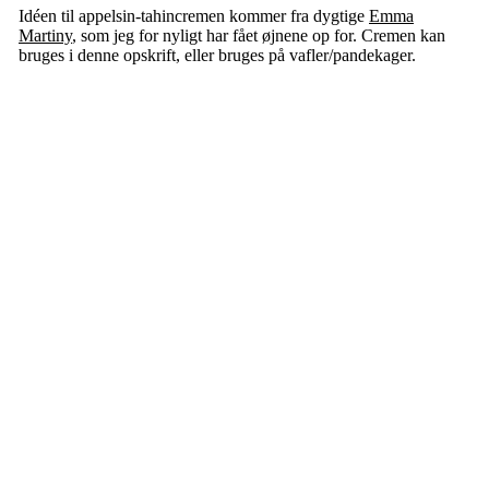
Idéen til appelsin-tahincremen kommer fra dygtige
Emma
Martiny
, som jeg for nyligt har fået øjnene op for. Cremen kan
bruges i denne opskrift, eller bruges på vafler/pandekager.