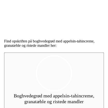
Find opskriften på boghvedegrød med appelsin-tahincreme,
granatæble og ristede mandler her:
Boghvedegrød med appelsin-tahincreme,
granatæble og ristede mandler