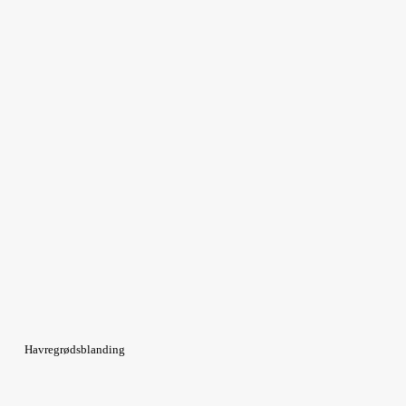
Havregrødsblanding