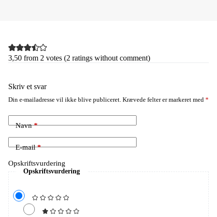
3,50 from 2 votes (
2 ratings without comment
)
Skriv et svar
Din e-mailadresse vil ikke blive publiceret.
Krævede felter er markeret med
*
Navn
*
E-mail
*
Opskriftsvurdering
Opskriftsvurdering