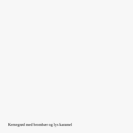
Kernegrød med brombær og lys karamel