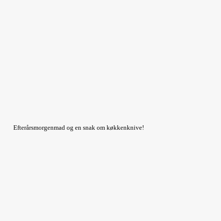
Efterårsmorgenmad og en snak om køkkenknive!