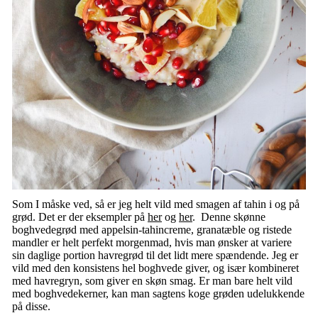
Som I måske ved, så er jeg helt vild med smagen af tahin i og på
grød. Det er der eksempler på
her
og
her
. Denne skønne
boghvedegrød med appelsin-tahincreme, granatæble og ristede
mandler er helt perfekt morgenmad, hvis man ønsker at variere
sin daglige portion havregrød til det lidt mere spændende. Jeg er
vild med den konsistens hel boghvede giver, og især kombineret
med havregryn, som giver en skøn smag. Er man bare helt vild
med boghvedekerner, kan man sagtens koge grøden udelukkende
på disse.